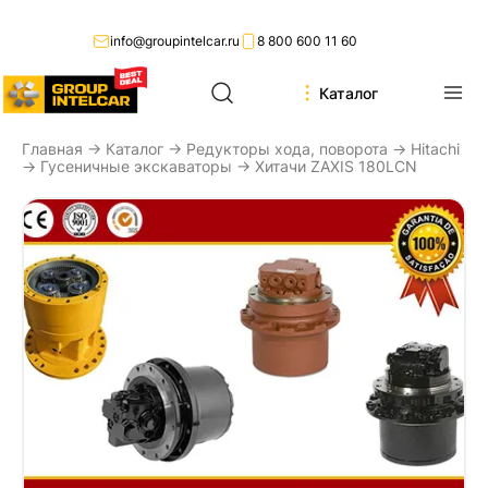
info@groupintelcar.ru
8 800 600 11 60
Каталог
Главная
→
Каталог
→
Редукторы хода, поворота
→
Hitachi
→
Гусеничные экскаваторы
→ Хитачи ZAXIS 180LCN