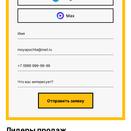
Max
Отправить заявку
Лидеры продаж