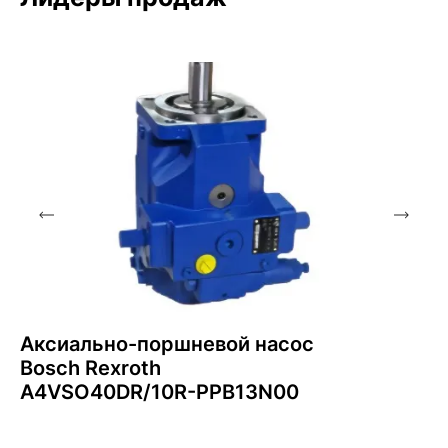
Аксиально-поршневой насос
Bosch Rexroth
A4VSO40DR/10R-PPB13N00