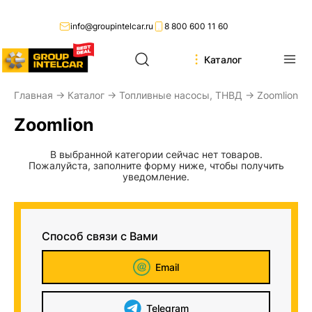
info@groupintelcar.ru
8 800 600 11 60
Каталог
Главная
→
Каталог
→
Топливные насосы, ТНВД
→ Zoomlion
Zoomlion
В выбранной категории сейчас нет товаров.
Пожалуйста, заполните форму ниже, чтобы получить
уведомление.
Способ связи с Вами
Email
Telegram