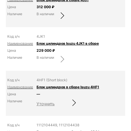
312 000
₽
В наличии
4JK1
Блок цилиндров Isuzu 4JK1 в сборе
229 000
₽
В наличии
4HF1 (Short block)
Блок цилиндров в сборе Isuzu 4HF1
—
Уточнить
1112104449, 1112104438