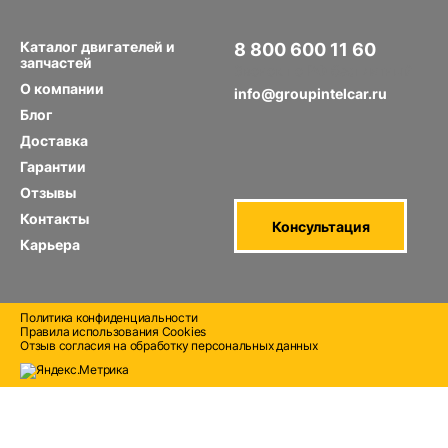
Каталог двигателей и
8 800 600 11 60
запчастей
Звонок по РФ бесплатный
О компании
info@groupintelcar.ru
Блог
Доставка
Гарантии
Отзывы
Контакты
Консультация
Карьера
Политика конфиденциальности
Правила использования Cооkies
Отзыв согласия на обработку персональных данных