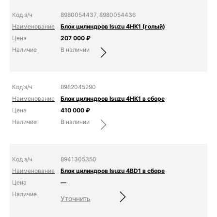
8980054437, 8980054436
Блок цилиндров Isuzu 4HK1 (голый)
207 000
₽
В наличии
8982045290
Блок цилиндров Isuzu 4HK1 в сборе
410 000
₽
В наличии
8941305350
Блок цилиндров Isuzu 4BD1 в сборе
—
Уточнить