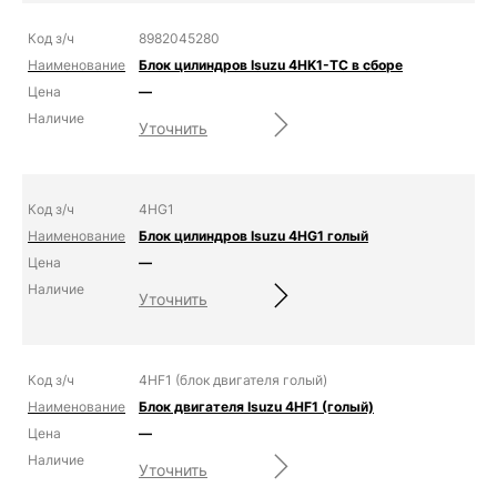
8982045280
Блок цилиндров Isuzu 4HK1-TC в сборе
—
Уточнить
4HG1
Блок цилиндров Isuzu 4HG1 голый
—
Уточнить
4HF1 (блок двигателя голый)
Блок двигателя Isuzu 4HF1 (голый)
—
Уточнить