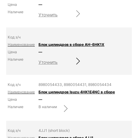
—
Уточнить
Блок цилиндров в сборе AH-6HK1X
—
Уточнить
8980054433, 8980054431, 8980054434
Блок цилиндров Isuzu 4HK1E4NC в сборе
—
В наличии
4JJ1 (short block)
Блок цилиндров в сборе 4JJ1