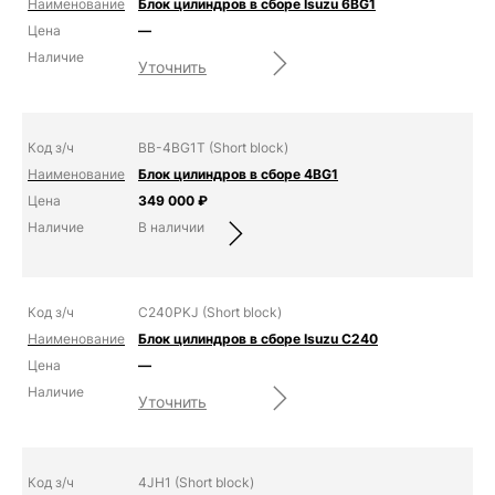
Блок цилиндров в сборе Isuzu 6BG1
—
Уточнить
BB-4BG1T (Short block)
Блок цилиндров в сборе 4BG1
349 000
₽
В наличии
C240PKJ (Short block)
Блок цилиндров в сборе Isuzu C240
—
Уточнить
4JH1 (Short block)