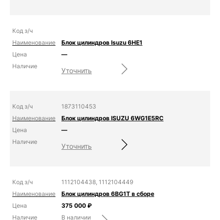
Блок цилиндров Isuzu 6HE1
—
Уточнить
1873110453
Блок цилиндров ISUZU 6WG1E5RC
—
Уточнить
1112104438, 1112104449
Блок цилиндров 6BG1T в сборе
375 000
₽
В наличии