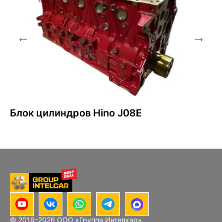
Блок цилиндров Hino J08E
© 2016–
2026
ООО «Группа Интелкар».