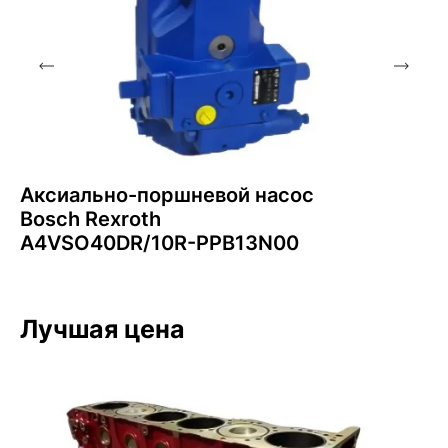
Аксиально-поршневой насос
Bosch Rexroth
A4VSO40DR/10R-PPB13N00
Лучшая цена