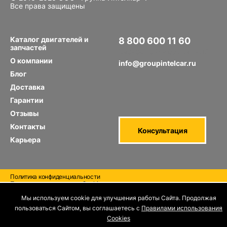
Все права защищены
Каталог двигателей и
8 800 600 11 60
запчастей
Звонок по РФ бесплатный
О компании
info@groupintelcar.ru
Блог
Доставка
Гарантии
Отзывы
Контакты
Консультация
Карьера
Политика конфиденциальности
Правила использования Cооkies
Отзыв согласия на обработку персональных данных
Мы используем cookie для улучшения работы Сайта. Продолжая
пользоваться Сайтом, вы соглашаетесь с
Правилами использования
Cооkies