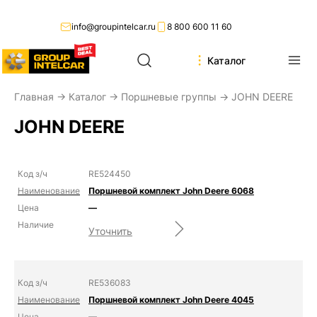
info@groupintelcar.ru
8 800 600 11 60
Каталог
Главная
→
Каталог
→
Поршневые группы
→ JOHN DEERE
JOHN DEERE
RE524450
Поршневой комплект John Deere 6068
—
Уточнить
RE536083
Поршневой комплект John Deere 4045
—