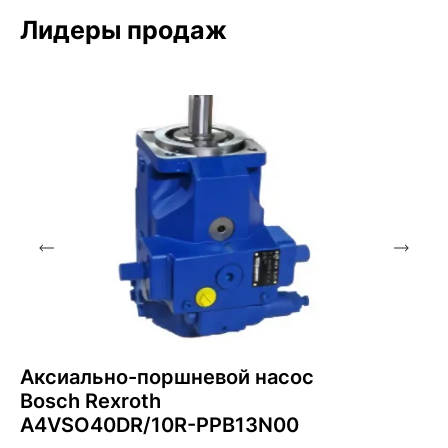
Лидеры продаж
Аксиально-поршневой насос
Bosch Rexroth
A4VSO40DR/10R-PPB13N00