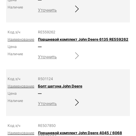
Уточнить
RE559262
Поршневой комплект John Deere 6135 RE559262
—
Уточнить
R501124
Болт шатуна John Deere
—
Уточнить
RE507850
Поршневой комплект John Deere 4045 / 6068