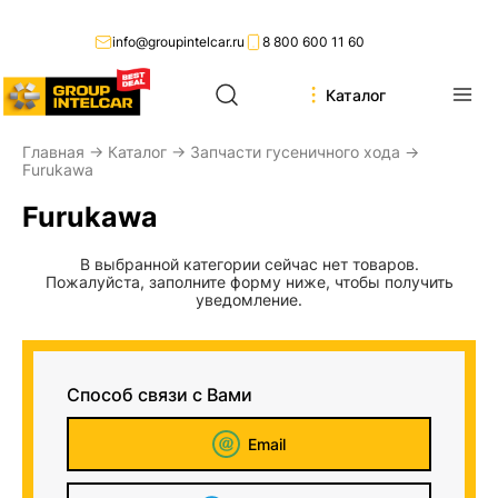
info@groupintelcar.ru
8 800 600 11 60
Каталог
Главная
→
Каталог
→
Запчасти гусеничного хода
→
Furukawa
Furukawa
В выбранной категории сейчас нет товаров.
Пожалуйста, заполните форму ниже, чтобы получить
уведомление.
Способ связи с Вами
Email