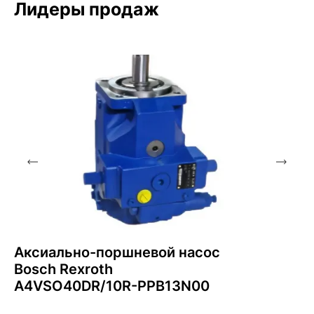
Лидеры продаж
Аксиально-поршневой насос
Bosch Rexroth
A4VSO40DR/10R-PPB13N00