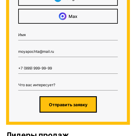
Max
Отправить заявку
Лидеры продаж