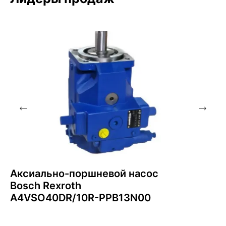
Аксиально-поршневой насос
Bosch Rexroth
A4VSO40DR/10R-PPB13N00