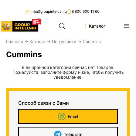
info@groupintelcar.ru
8 800 600 11 60
Каталог
Главная
→
Каталог
→
Погрузчики
→ Cummins
Cummins
В выбранной категории сейчас нет товаров.
Пожалуйста, заполните форму ниже, чтобы получить
уведомление.
Способ связи с Вами
Email
Telegram