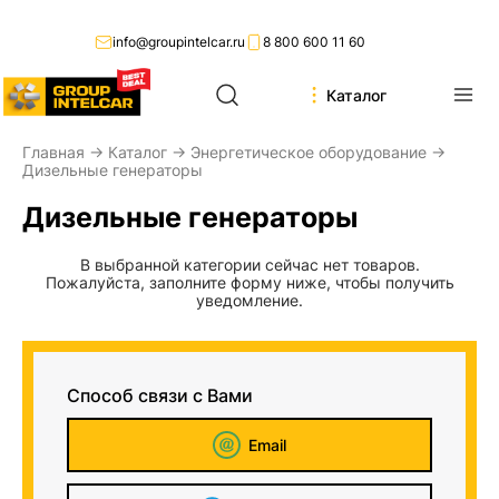
info@groupintelcar.ru
8 800 600 11 60
Каталог
Главная
→
Каталог
→
Энергетическое оборудование
→
Дизельные генераторы
Дизельные генераторы
В выбранной категории сейчас нет товаров.
Пожалуйста, заполните форму ниже, чтобы получить
уведомление.
Способ связи с Вами
Email