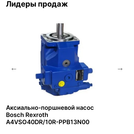
Лидеры продаж
Аксиально-поршневой насос
Bosch Rexroth
A4VSO40DR/10R-PPB13N00