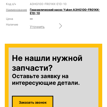
A3HG100-FR01KK-E1D-10
Гидравлический насос Yuken A3HG100-FR01KK-
E1D-10
—
Уточнить
Не нашли нужной
запчасти?
Оставьте заявку на
интересующие детали.
Заказать звонок