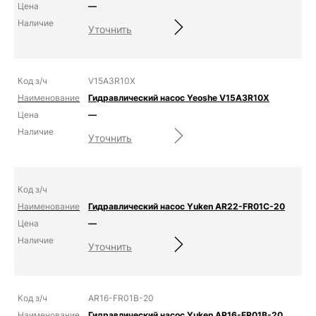
—
Уточнить
V15A3R10X
Гидравлический насос Yeoshe V15A3R10X
—
Уточнить
Гидравлический насос Yuken AR22-FR01C-20
—
Уточнить
AR16-FR01B-20
Гидравлический насос Yuken AR16-FR01B-20