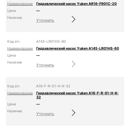
Гидравлический насос Yuken AR16-FR01C-20
—
Уточнить
A145-LR01HS-60
Гидравлический насос Yuken A145-LR01HS-60
—
Уточнить
A16-F-R-01-H-K-32
Гидравлический насос Yuken A16-F-R-01-H-K-
32
—
Уточнить