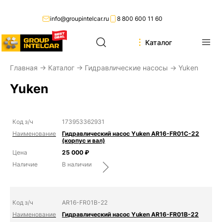
info@groupintelcar.ru
8 800 600 11 60
Каталог
Главная
→
Каталог
→
Гидравлические насосы
→ Yuken
Yuken
173953362931
Гидравлический насос Yuken AR16-FR01C-22
(корпус и вал)
25 000
₽
В наличии
AR16-FR01B-22
Гидравлический насос Yuken AR16-FR01B-22