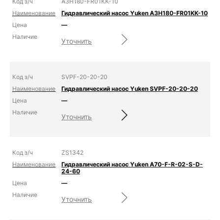
A3H180-FR01KK-10
Гидравлический насос Yuken A3H180-FR01KK-10
—
Уточнить
SVPF-20-20-20
Гидравлический насос Yuken SVPF-20-20-20
—
Уточнить
ZS1342
Гидравлический насос Yuken A70-F-R-02-S-D-
24-60
—
Уточнить