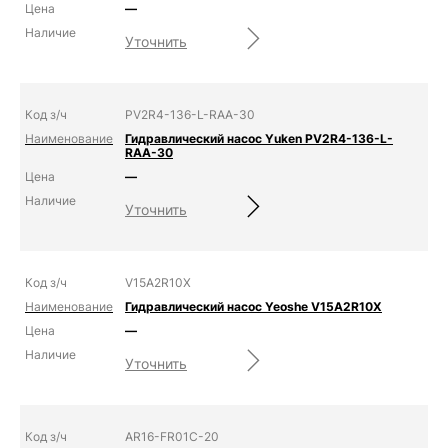
—
Уточнить
PV2R4-136-L-RAA-30
Гидравлический насос Yuken PV2R4-136-L-
RAA-30
—
Уточнить
V15A2R10X
Гидравлический насос Yeoshe V15A2R10X
—
Уточнить
AR16-FR01C-20