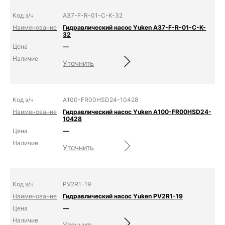
A37-F-R-01-C-K-32
Гидравлический насос Yuken A37-F-R-01-C-K-
32
—
Уточнить
A100-FR00HSD24-10428
Гидравлический насос Yuken A100-FR00HSD24-
10428
—
Уточнить
PV2R1-19
Гидравлический насос Yuken PV2R1-19
—
Уточнить