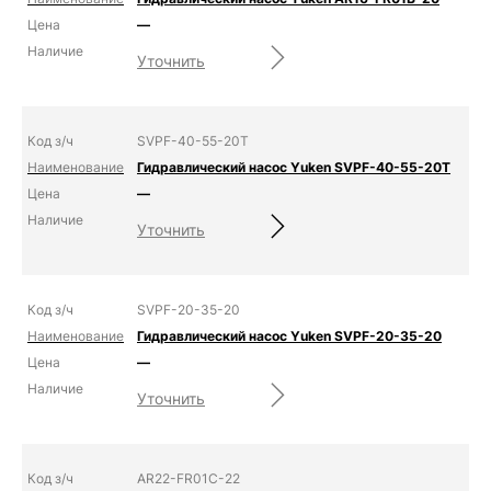
—
Уточнить
SVPF-40-55-20T
Гидравлический насос Yuken SVPF-40-55-20T
—
Уточнить
SVPF-20-35-20
Гидравлический насос Yuken SVPF-20-35-20
—
Уточнить
AR22-FR01C-22