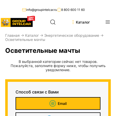
info@groupintelcar.ru
8 800 600 11 60
Каталог
Главная
→
Каталог
→
Энергетическое оборудование
→
Осветительные мачты
Осветительные мачты
В выбранной категории сейчас нет товаров.
Пожалуйста, заполните форму ниже, чтобы получить
уведомление.
Способ связи с Вами
Email