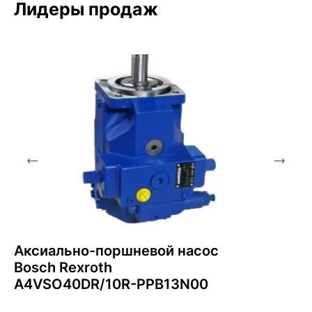
Лидеры продаж
Аксиально-поршневой насос
Bosch Rexroth
A4VSO40DR/10R-PPB13N00