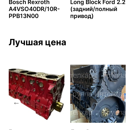
2
Bosch Rexroth
Long Block Ford 2.2
A4VSO40DR/10R-
(задний/полный
PPB13N00
привод)
Лучшая цена