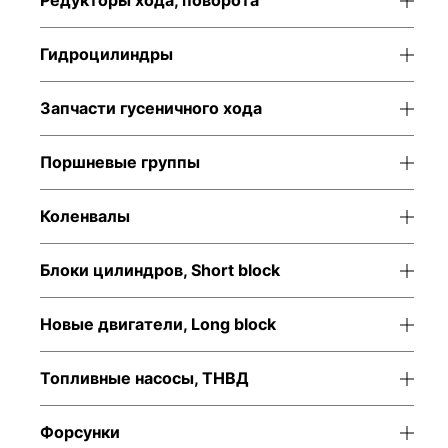
Редукторы хода, поворота
Гидроцилиндры
Запчасти гусеничного хода
Поршневые группы
Коленвалы
Блоки цилиндров, Short block
Новые двигатели, Long block
Топливные насосы, ТНВД
Форсунки