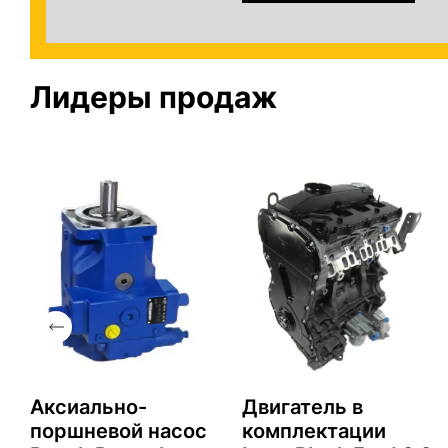
Лидеры продаж
Аксиально-
Двигатель в
поршневой насос
комплектации