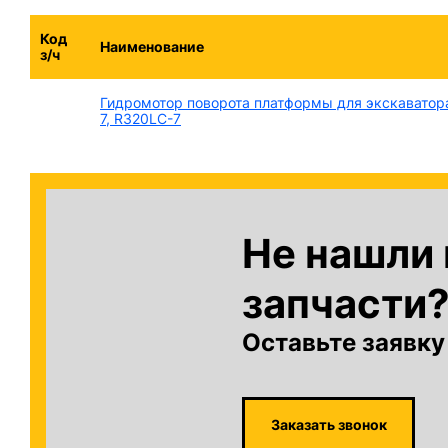
Код
Наименование
з/ч
Гидромотор поворота платформы для экскаватор
7, R320LC-7
Не нашли
запчасти
Оставьте заявку
Заказать звонок