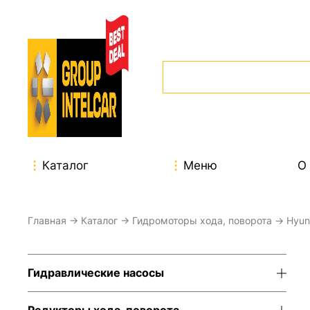
Каталог
Меню
О
Главная
→
Каталог
→
Гидромоторы хода, поворота
→ Hyun
Гидравлические насосы