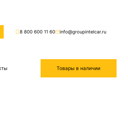
8 800 600 11 60
info@groupintelcar.ru
кты
Товары в наличии