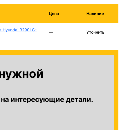
Цена
Наличие
а Hyundai R290LC-
—
Уточнить
 нужной
?
 на интересующие детали.