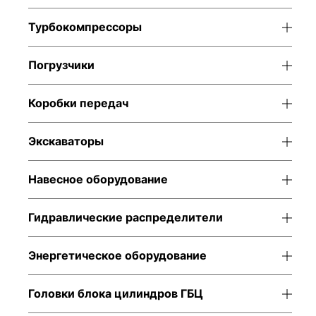
Турбокомпрессоры
Погрузчики
Коробки передач
Экскаваторы
Навесное оборудование
Гидравлические распределители
Энергетическое оборудование
Аксиально-
Двигатель в
Головки блока цилиндров ГБЦ
поршневой насос
комплектации