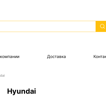
 компании
Доставка
Конта
dai
Hyundai