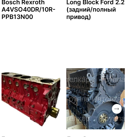
Bosch Rexroth
Long Block Ford 2.2
A4VSO40DR/10R-
(задний/полный
PPB13N00
привод)