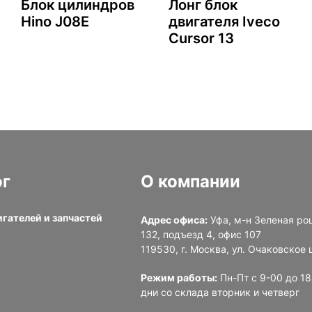
Блок цилиндров
Лонг блок
Hino J08E
двигателя Iveco
Cursor 13
ог
О компании
игателей и запчастей
Адрес офиса:
Уфа, м-н Зеленая ро
132, подъезд 4, офис 107
и
119530, г. Москва, ул. Очаковское ш
Режим работы:
Пн-Пт с 9-00 до 1
дни со склада вторник и четверг