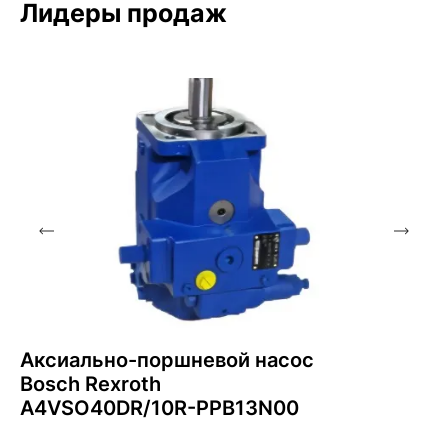
Лидеры продаж
Аксиально-поршневой насос
Bosch Rexroth
A4VSO40DR/10R-PPB13N00