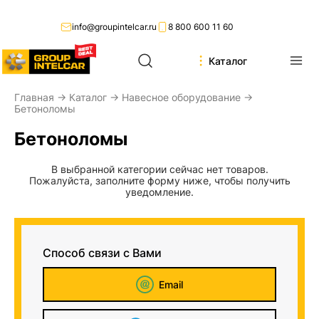
info@groupintelcar.ru
8 800 600 11 60
Каталог
Главная
→
Каталог
→
Навесное оборудование
→
Бетоноломы
Бетоноломы
В выбранной категории сейчас нет товаров.
Пожалуйста, заполните форму ниже, чтобы получить
уведомление.
Способ связи с Вами
Email