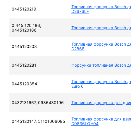
Топливная форсунка Bosch д
0445120219
D2676LF
0 445 120 186,
Топливная форсунка Bosch 
0445120186
Топливная форсунка Bosch д
0445120203
D2868
0445120281
Форсунка топливная Bosch 
Топливная форсунка Bosch 
0445120354
Euro 6
0432131667, 0986430196
Топливная форсунка для дв
Топливная форсунка для дви
0445120147, 51101006085
D0836LOH04