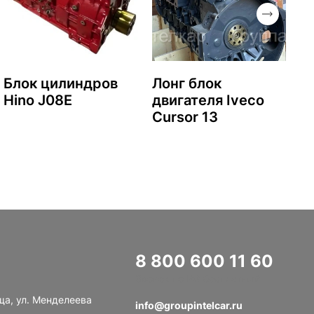
Блок цилиндров
Лонг блок
Hino J08E
двигателя Iveco
Cursor 13
8 800 600 11 60
Звонок по РФ бесплатный
ща, ул. Менделеева
info@groupintelcar.ru