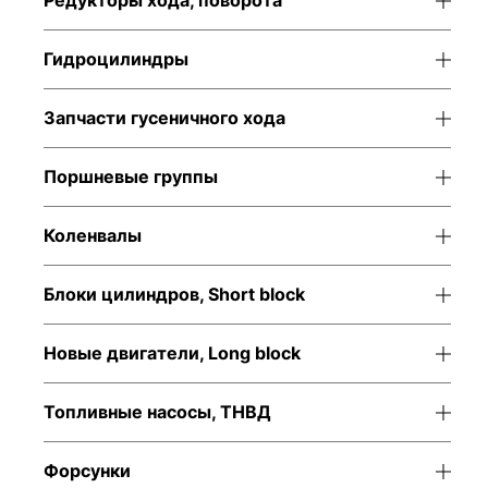
Редукторы хода, поворота
Гидроцилиндры
Запчасти гусеничного хода
Поршневые группы
Коленвалы
Блоки цилиндров, Short block
Новые двигатели, Long block
Топливные насосы, ТНВД
Форсунки