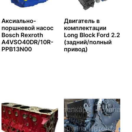
Аксиально-
Двигатель в
поршневой насос
комплектации
Bosch Rexroth
Long Block Ford 2.2
A4VSO40DR/10R-
(задний/полный
PPB13N00
привод)