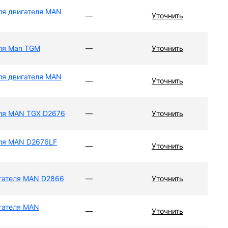
ля двигателя MAN
—
Уточнить
для Man TGM
—
Уточнить
ля двигателя MAN
—
Уточнить
для MAN TGX D2676
—
Уточнить
для MAN D2676LF
—
Уточнить
игателя MAN D2866
—
Уточнить
гателя MAN
—
Уточнить