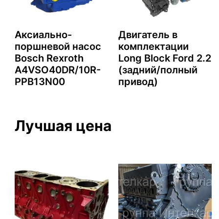
Аксиально-
Двигатель в
поршневой насос
комплектации
2
Bosch Rexroth
Long Block Ford 2.2
A4VSO40DR/10R-
(задний/полный
PPB13N00
привод)
Лучшая цена