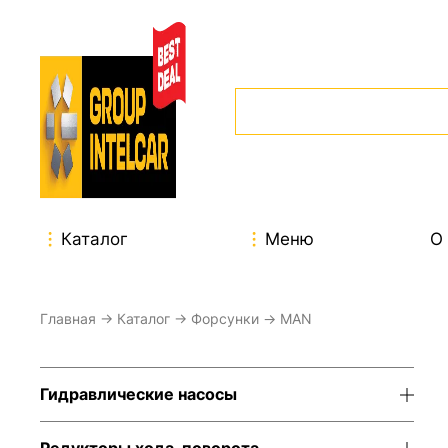
Каталог
Меню
О
Главная
→
Каталог
→
Форсунки
→ MAN
Гидравлические насосы