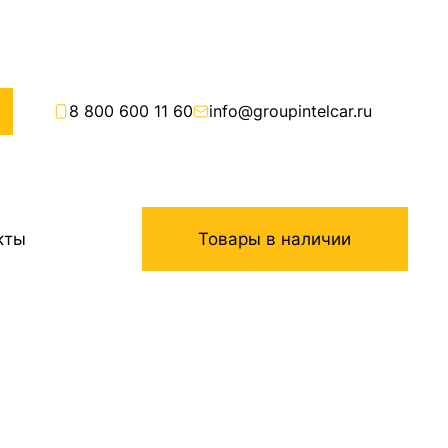
8 800 600 11 60
info@groupintelcar.ru
кты
Товары в наличии