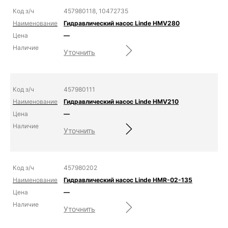
457980118, 10472735
Гидравлический насос Linde HMV280
—
Уточнить
457980111
Гидравлический насос Linde HMV210
—
Уточнить
457980202
Гидравлический насос Linde HMR-02-135
—
Уточнить