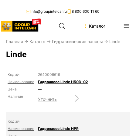
info@groupintelcar.ru
8 800 600 11 60
Каталог
Главная
→
Каталог
→
Гидравлические насосы
→ Linde
Linde
2640009619
Гидронасос Linde H50D-02
—
Уточнить
Гидронасос Linde HPR
—