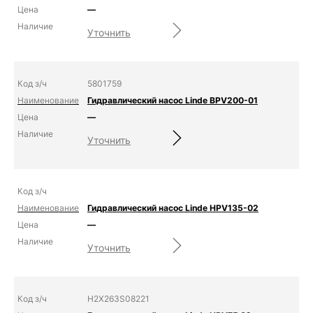
—
Уточнить
5801759
Гидравлический насос Linde BPV200-01
—
Уточнить
Гидравлический насос Linde HPV135-02
—
Уточнить
H2X263S08221