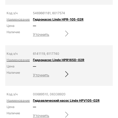
5469661181, 6017574
Гидронасос Linde HPR-105-02R
—
Уточнить
6141119, 6117740
Гидронасос Linde HPR165D-02R
—
Уточнить
00689510, 06338920
Гидравлический насос Linde HPV105-02R
—
Уточнить