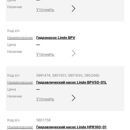
Уточнить
Гидронасос Linde BPV
—
Уточнить
5991474, 5801631, 5801630, 5802460
Гидравлический насос Linde BPV50-01L
—
Уточнить
5801758
Гидравлический насос Linde HPR160-01