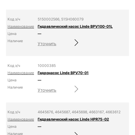
5150002566, 515H060079
Гидравлический насос Linde BPV100-01L
—
Уточнить
10000385
Гидронасос Linde BPV70-01
—
Уточнить
4645676, 4645687, 4645698, 4663167, 4663612
Гидравлический насос Linde HPR75-02
—