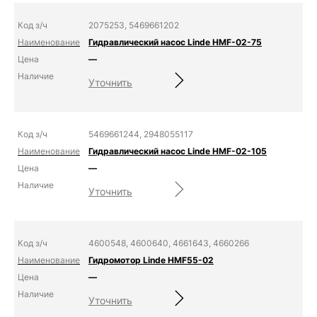
2075253, 5469661202
Гидравлический насос Linde HMF-02-75
—
Уточнить
5469661244, 2948055117
Гидравлический насос Linde HMF-02-105
—
Уточнить
4600548, 4600640, 4661643, 4660266
Гидромотор Linde HMF55-02
—
Уточнить