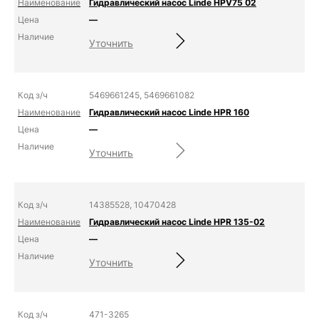
Гидравлический насос Linde HPV75 02
—
Уточнить
5469661245, 5469661082
Гидравлический насос Linde HPR 160
—
Уточнить
14385528, 10470428
Гидравлический насос Linde HPR 135-02
—
Уточнить
471-3265