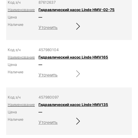
87612637
Гидравлический насос Linde HMV-02-75
—
Уточнить
457980104
Гидравлический насос Linde HMV165
—
Уточнить
457980097
Гидравлический насос Linde HMV135
—
Уточнить