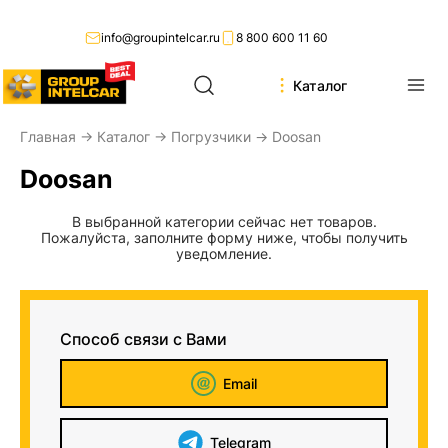
info@groupintelcar.ru
8 800 600 11 60
Каталог
Главная
→
Каталог
→
Погрузчики
→ Doosan
Doosan
В выбранной категории сейчас нет товаров.
Пожалуйста, заполните форму ниже, чтобы получить
уведомление.
Способ связи с Вами
Email
Telegram