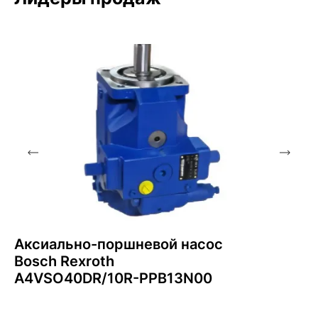
Аксиально-поршневой насос
Bosch Rexroth
A4VSO40DR/10R-PPB13N00