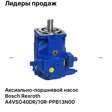
Лидеры продаж
Аксиально-поршневой насос
Bosch Rexroth
A4VSO40DR/10R-PPB13N00