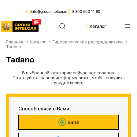
info@groupintelcar.ru
8 800 600 11 60
Каталог
Главная
→
Каталог
→
Гидравлические распределители
→
Tadano
Tadano
В выбранной категории сейчас нет товаров.
Пожалуйста, заполните форму ниже, чтобы получить
уведомление.
Способ связи с Вами
Email