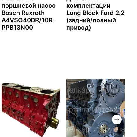
поршневой насос
комплектации
Bosch Rexroth
Long Block Ford 2.2
A4VSO40DR/10R-
(задний/полный
PPB13N00
привод)