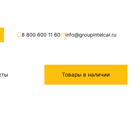
8 800 600 11 60
info@groupintelcar.ru
кты
Товары в наличии