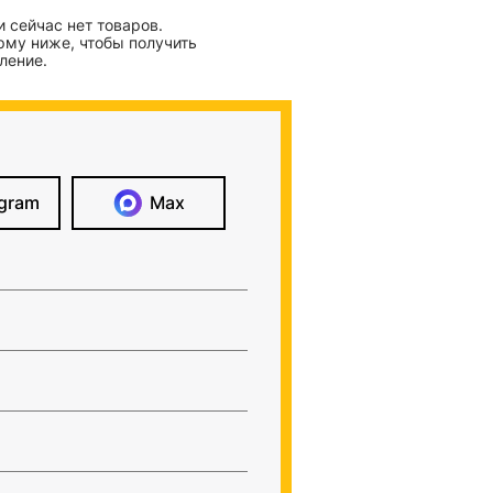
 сейчас нет товаров.
рму ниже, чтобы получить
ление.
egram
Max