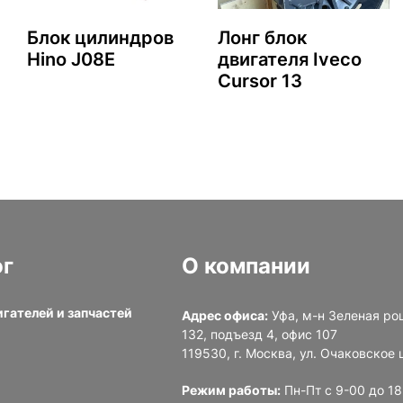
Блок цилиндров
Лонг блок
Hino J08E
двигателя Iveco
Cursor 13
ог
О компании
игателей и запчастей
Адрес офиса:
Уфа, м-н Зеленая ро
132, подъезд 4, офис 107
и
119530, г. Москва, ул. Очаковское ш
Режим работы:
Пн-Пт с 9-00 до 1