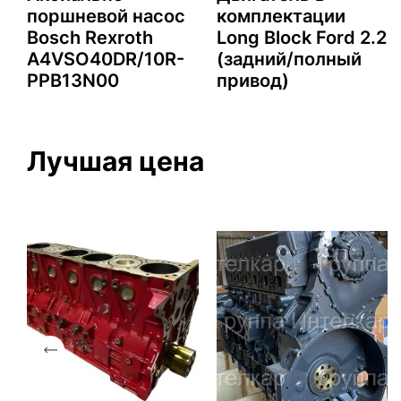
поршневой насос
комплектации
2
Bosch Rexroth
Long Block Ford 2.2
A4VSO40DR/10R-
(задний/полный
PPB13N00
привод)
Лучшая цена