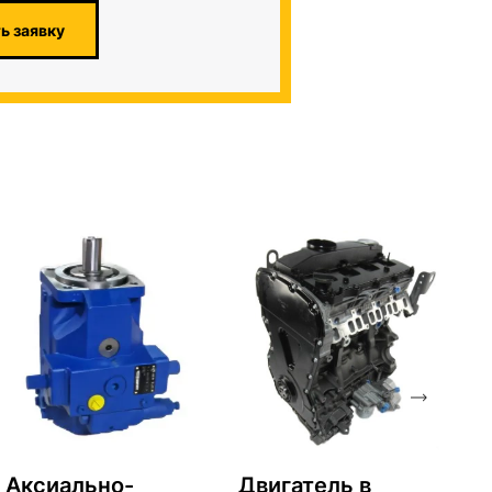
ь заявку
Аксиально-
Двигатель в