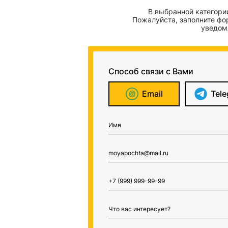
В выбранной категории
Пожалуйста, заполните фо
уведом
Способ связи с Вами
Email
Tel