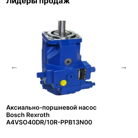
Лидеры продаж
Аксиально-поршневой насос
Bosch Rexroth
A4VSO40DR/10R-PPB13N00