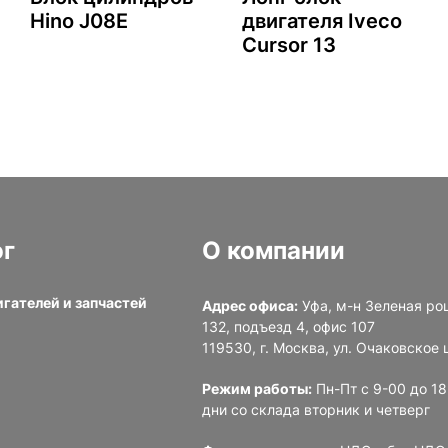
Hino J08E
двигателя Iveco
Cursor 13
ог
О компании
игателей и запчастей
Адрес офиса:
Уфа, м-н Зеленая ро
132, подъезд 4, офис 107
и
119530, г. Москва, ул. Очаковское ш
Режим работы:
Пн-Пт с 9-00 до 1
дни со склада вторник и четверг