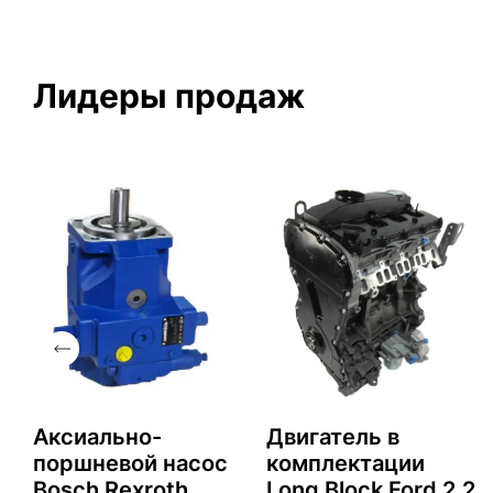
Лидеры продаж
Аксиально-
Двигатель в
поршневой насос
комплектации
2
Bosch Rexroth
Long Block Ford 2.2