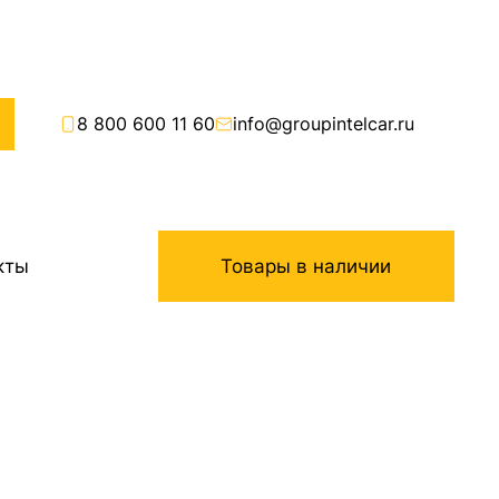
8 800 600 11 60
info@groupintelcar.ru
кты
Товары в наличии