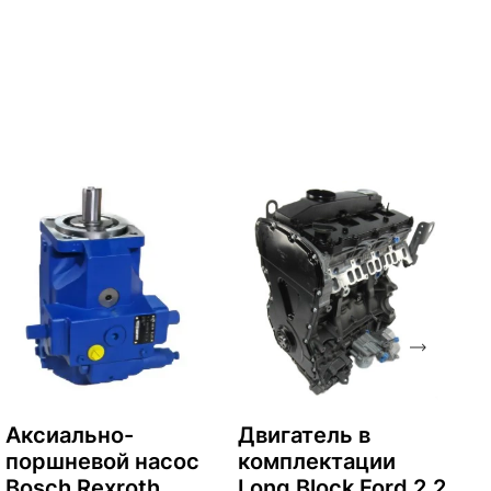
Аксиально-
Двигатель в
поршневой насос
комплектации
Bosch Rexroth
Long Block Ford 2.2