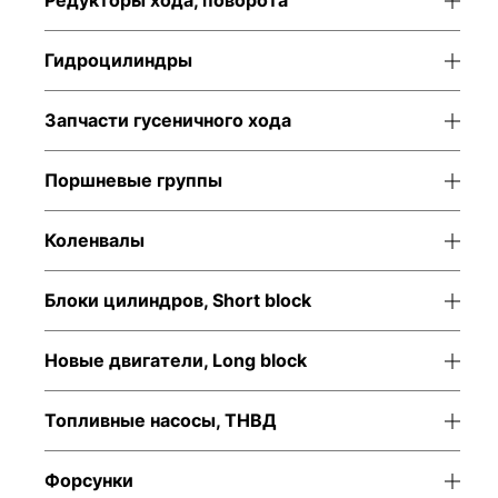
Редукторы хода, поворота
Гидроцилиндры
Запчасти гусеничного хода
Поршневые группы
Коленвалы
Блоки цилиндров, Short block
Новые двигатели, Long block
Топливные насосы, ТНВД
Форсунки