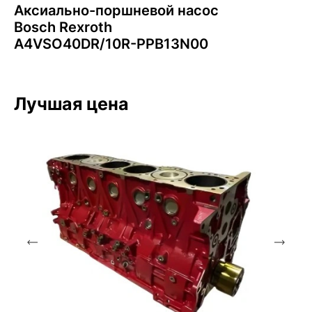
Аксиально-поршневой насос
Bosch Rexroth
A4VSO40DR/10R-PPB13N00
Лучшая цена