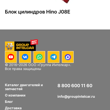
Блок цилиндров Hino J08E
© 2016–
2026
ООО «Группа Интелкар».
Все права защищены
Каталог двигателей и
8 800 600 11 60
запчастей
Звонок по РФ бесплатный
О компании
info@groupintelcar.ru
Блог
Доставка