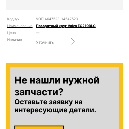
VOE14647523, 14647523
Поворотный круг Volvo EC210BLC
—
Уточнить
Не нашли нужной
запчасти?
Оставьте заявку на
интересующие детали.