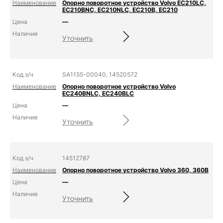
Опорно поворотное устройство Volvo EC210LC,
EC210BNC, EC210NLC, EC210B, EC210
—
Уточнить
SA1155-00040, 14520572
Опорно поворотное устройство Volvo
EC240BNLC, EC240BLC
—
Уточнить
14512787
Опорно поворотное устройство Volvo 360, 360B
—
Уточнить