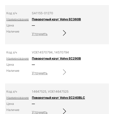
SA1155-01270
Поворотный круг Volvo EC360B
—
Уточнить
VOE14570794, 14570794
Поворотный круг Volvo EC290B
—
Уточнить
14647525, VOE14647525
Поворотный круг Volvo EC240BLC
—
Уточнить