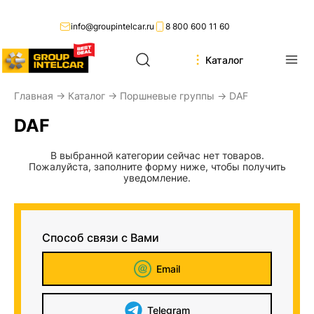
info@groupintelcar.ru
8 800 600 11 60
Каталог
Главная
→
Каталог
→
Поршневые группы
→ DAF
DAF
В выбранной категории сейчас нет товаров.
Пожалуйста, заполните форму ниже, чтобы получить
уведомление.
Способ связи с Вами
Email
Telegram