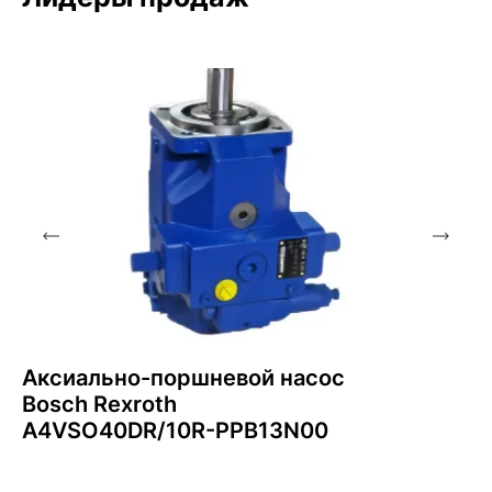
Аксиально-поршневой насос
Bosch Rexroth
A4VSO40DR/10R-PPB13N00