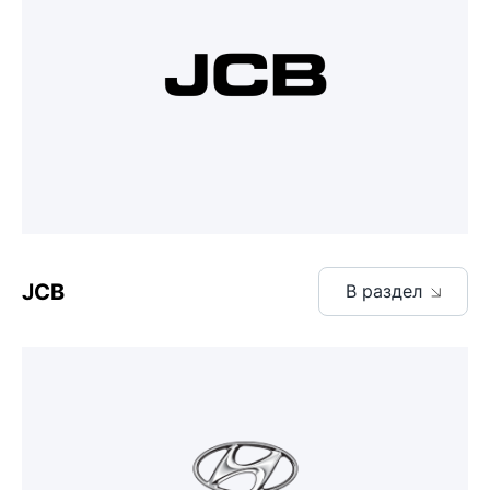
JCB
В раздел