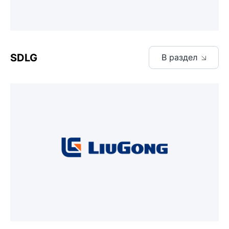
SDLG
В раздел