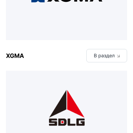
XGMA
В раздел