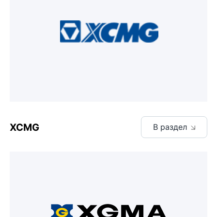
XCMG
В раздел