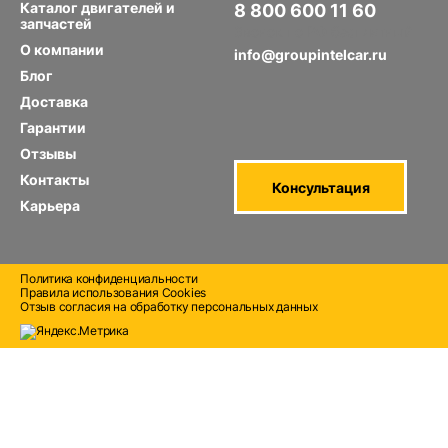
Каталог двигателей и
8 800 600 11 60
запчастей
Звонок по РФ бесплатный
О компании
info@groupintelcar.ru
Блог
Доставка
Гарантии
Отзывы
Контакты
Консультация
Карьера
Политика конфиденциальности
Правила использования Cооkies
Отзыв согласия на обработку персональных данных