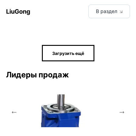
LiuGong
В раздел
Загрузить ещё
Лидеры продаж