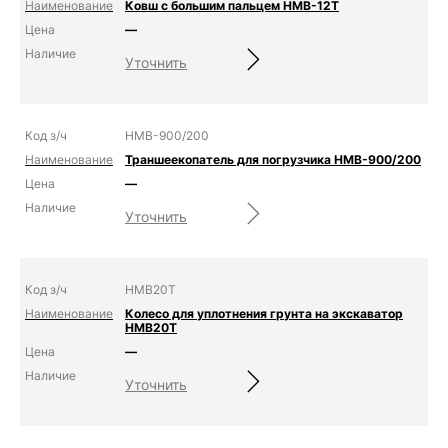
Ковш с большим пальцем HMB-12T
—
Уточнить
HMB-900/200
Траншеекопатель для погрузчика HMB-900/200
—
Уточнить
HMB20T
Колесо для уплотнения грунта на экскаватор
HMB20T
—
Уточнить