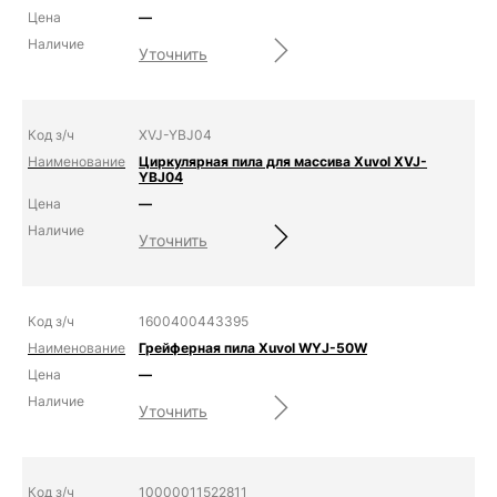
—
Уточнить
XVJ-YBJ04
Циркулярная пила для массива Xuvol XVJ-
YBJ04
—
Уточнить
1600400443395
Грейферная пила Xuvol WYJ-50W
—
Уточнить
10000011522811