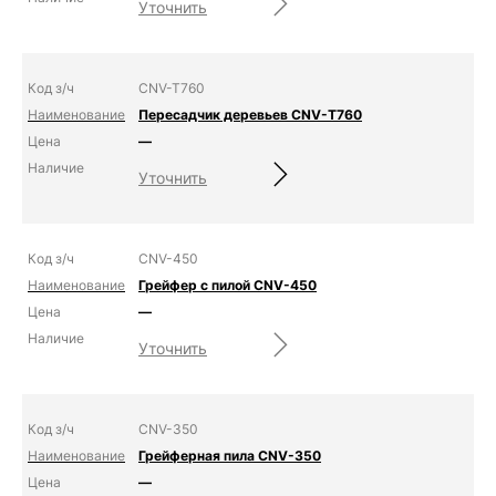
Уточнить
CNV-T760
Пересадчик деревьев CNV-T760
—
Уточнить
CNV-450
Грейфер с пилой CNV-450
—
Уточнить
CNV-350
Грейферная пила CNV-350
—