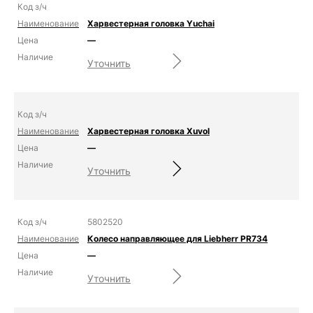
Харвестерная головка Yuchai
—
Уточнить
Харвестерная головка Xuvol
—
Уточнить
5802520
Колесо направляющее для Liebherr PR734
—
Уточнить