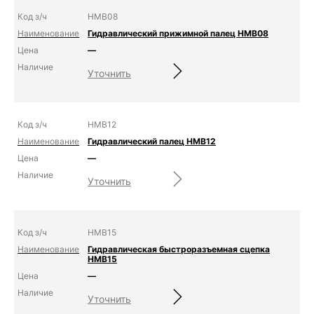
HMB08
Гидравлический прижимной палец HMB08
—
Уточнить
HMB12
Гидравлический палец HMB12
—
Уточнить
HMB15
Гидравлическая быстроразъемная сцепка
HMB15
—
Уточнить