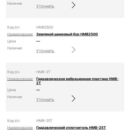
Уточнить
HMB2500
Земляной шнековый бур HMB2500
—
Уточнить
HMB-2T
Гидравлическая вибрационная пластина HMB-
2T
—
Уточнить
HMB-25T
Гидравлический уплотнитель HMB-25T