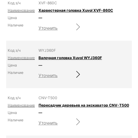
XVF-860C
Харвестерная головка Xuvol XVF-860C
—
Уточнить
WYJ360F
Валочная головка Xuvol WYJ360F
—
Уточнить
CNV-T500
Пересадчик деревьев на экскаватор CNV-T500
—
Уточнить