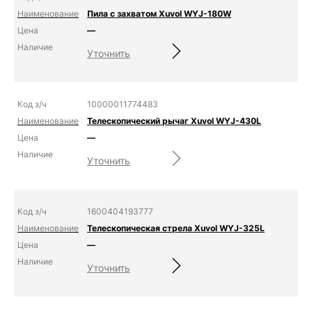
Пила с захватом Xuvol WYJ-180W
—
Уточнить
10000011774483
Телескопический рычаг Xuvol WYJ-430L
—
Уточнить
1600404193777
Телескопическая стрела Xuvol WYJ-325L
—
Уточнить