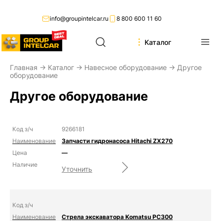
info@groupintelcar.ru
8 800 600 11 60
Каталог
Главная
→
Каталог
→
Навесное оборудование
→ Другое
оборудование
Другое оборудование
9266181
Запчасти гидронасоса Hitachi ZX270
—
Уточнить
Стрела экскаватора Komatsu PC300