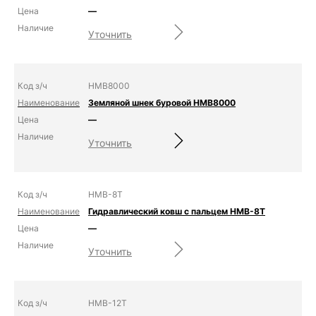
—
Уточнить
HMB8000
Земляной шнек буровой HMB8000
—
Уточнить
HMB-8T
Гидравлический ковш с пальцем HMB-8T
—
Уточнить
HMB-12T