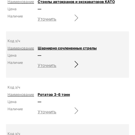
Стрелы автокранов и экскаваторов KATO
—
Уточнить
Шарнирно сочлененные стрелы
—
Уточнить
Ротатор 3-6 тонн
—
Уточнить