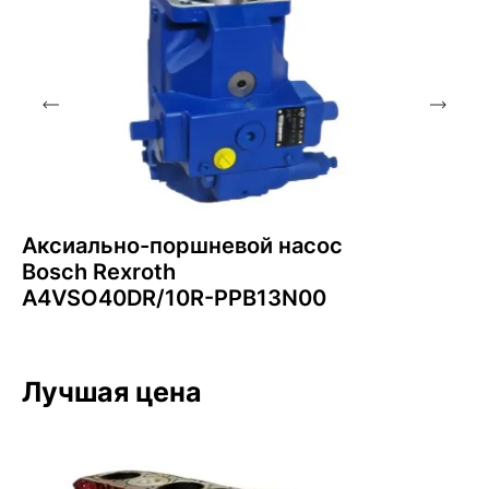
Аксиально-поршневой насос
Bosch Rexroth
A4VSO40DR/10R-PPB13N00
Лучшая цена