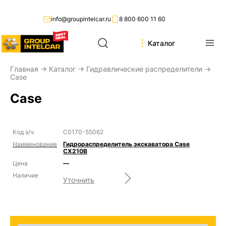
info@groupintelcar.ru
8 800 600 11 60
Каталог
Главная
→
Каталог
→
Гидравлические распределители
→
Case
Case
C0170-55062
Гидрораспределитель экскаватора Case
CX210B
—
Уточнить