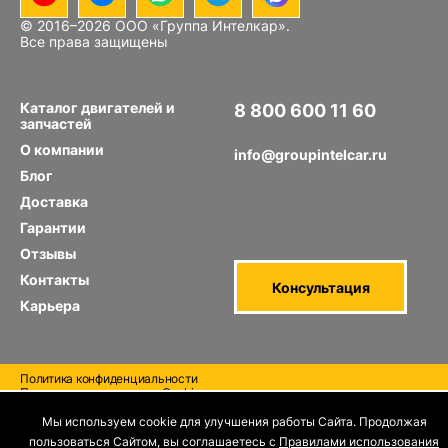
© 2016–
2026
ООО «Группа Интелкар».
Все права защищены
Каталог двигателей и
8 800 600 11 60
запчастей
Звонок по РФ бесплатный
О компании
info@groupintelcar.ru
Блог
Доставка
Гарантии
Отзывы
Контакты
Консультация
Карьера
Политика конфиденциальности
Правила использования Cооkies
Отзыв согласия на обработку персональных данных
Мы используем cookie для улучшения работы Сайта. Продолжая
пользоваться Сайтом, вы соглашаетесь с
Правилами использования