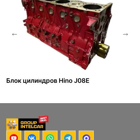
Блок цилиндров Hino J08E