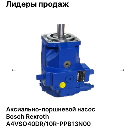
Лидеры продаж
Аксиально-поршневой насос
Bosch Rexroth
A4VSO40DR/10R-PPB13N00