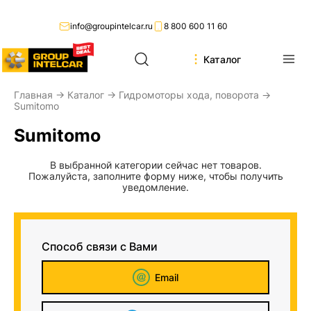
info@groupintelcar.ru
8 800 600 11 60
Каталог
Главная
→
Каталог
→
Гидромоторы хода, поворота
→
Sumitomo
Sumitomo
В выбранной категории сейчас нет товаров.
Пожалуйста, заполните форму ниже, чтобы получить
уведомление.
Способ связи с Вами
Email