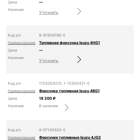
—
Уточнить
8-97609788-0
Топливная форсунка Isuzu 4HG1
—
Уточнить
1153004210, 1-15300421-0
Форсунка топливная Isuzu 4BG1
18 200
₽
В наличии
8-97140624-0
Форсунки топливные Isuzu 4JG2