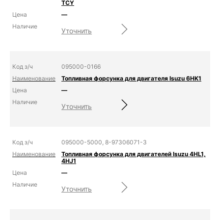
TCY
—
Уточнить
095000-0166
Топливная форсунка для двигателя Isuzu 6HK1
—
Уточнить
095000-5000, 8-97306071-3
Топливная форсунка для двигателей Isuzu 4HL1,
4HJ1
—
Уточнить