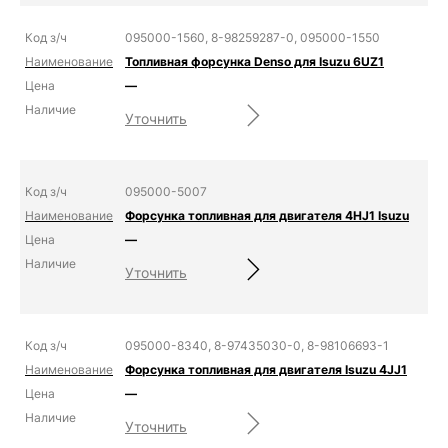
095000-1560, 8-98259287-0, 095000-1550
Топливная форсунка Denso для Isuzu 6UZ1
—
Уточнить
095000-5007
Форсунка топливная для двигателя 4HJ1 Isuzu
—
Уточнить
095000-8340, 8-97435030-0, 8-98106693-1
Форсунка топливная для двигателя Isuzu 4JJ1
—
Уточнить