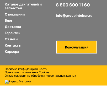
Каталог двигателей и
8 800 600 11 60
запчастей
Звонок по РФ бесплатный
О компании
info@groupintelcar.ru
Блог
Доставка
Гарантии
Отзывы
Контакты
Консультация
Карьера
Политика конфиденциальности
Правила использования Cооkies
Отзыв согласия на обработку персональных данных