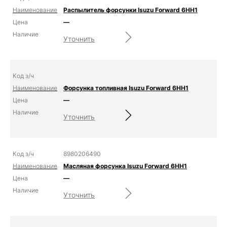
Распылитель форсунки Isuzu Forward 6HH1
—
Уточнить
Форсунка топливная Isuzu Forward 6HH1
—
Уточнить
8980206490
Масляная форсунка Isuzu Forward 6HH1
—
Уточнить