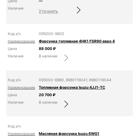
—
Уточнить
095000-9800
Форсунка топливная 4HK1 FSR90 евро 4
88 000
₽
В наличии
095000-6980, 8980116041, 8980116044
Топливная форсунка Isuzu 4JJ1-TC
20 700
₽
В наличии
Масляная форсунка Isuzu 6WG1