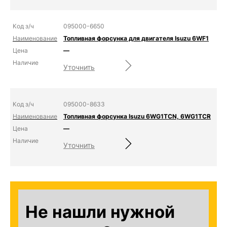
095000-6650
Топливная форсунка для двигателя Isuzu 6WF1
—
Уточнить
095000-8633
Топливная форсунка Isuzu 6WG1TCN, 6WG1TCR
—
Уточнить
Не нашли нужной