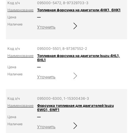
095000-5472, 8-97329703-3
Топливная форсунка на двигатели 4HK1, 6HK1
—
Уточнить
095000-5501, 8-97367552-2
Топливная форсунка на двигатели Isuzu 4HL1,
6HL1
—
Уточнить
095000-6300, 1-15300436-3
Форсунка топливная для двигателей Isuzu
6WG1, 6WF1
—
Уточнить