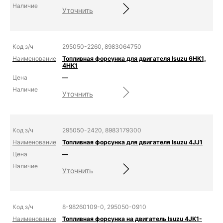
Уточнить
295050-2260, 8983064750
Топливная форсунка для двигателя Isuzu 6HK1,
4HK1
—
Уточнить
295050-2420, 8983179300
Топливная форсунка для двигателя Isuzu 4JJ1
—
Уточнить
8-98260109-0, 295050-0910
Топливная форсунка на двигатель Isuzu 4JK1-