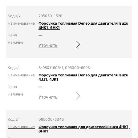
295050-1520
Форсунка топливная Denso для двигателя Isuzu
4HK1, 6HK1
—
Уточнить
8-98011605-1, 095000-6993
Форсунка топливная Denso для двигателя Isuzu
4JJ1, 4JK1
—
Уточнить
095000-5345
Форсунка топливная для двигателей Isuzu 4HK1,
6HK1