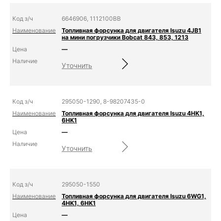
6646906, 1112100BB
Топливная форсунка для двигателя Isuzu 4JB1
на мини погрузчики Bobcat 843, 853, 1213
—
Уточнить
295050-1290, 8-98207435-0
Топливная форсунка для двигателя Isuzu 4HK1,
6HK1
—
Уточнить
295050-1550
Топливная форсунка для двигателя Isuzu 6WG1,
4HK1, 6HK1
—