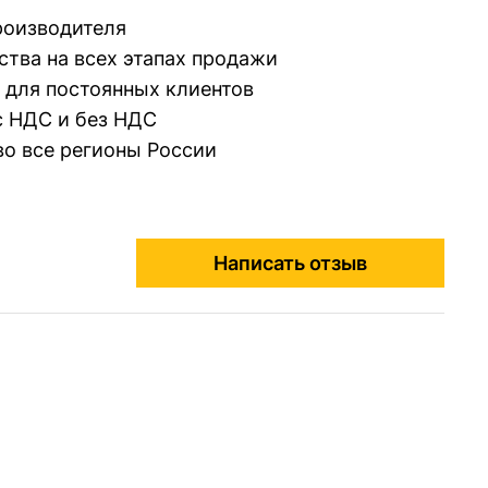
производителя
ства на всех этапах продажи
 для постоянных клиентов
 НДС и без НДС
во все регионы России
Написать отзыв