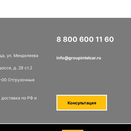
8 800 600 11 60
Звонок по РФ бесплатный
ща, ул. Менделеева
info@groupintelcar.ru
оссе, д. 28 ст.2
8-00 Отгрузочные
 доставка по РФ и
Консультация