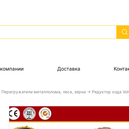
 компании
Доставка
Конта
→
Перегружатели металлолома, леса, зерна
→ Редуктор хода Vo