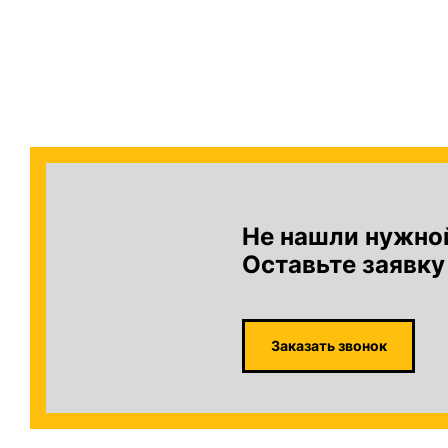
Не нашли нужно
Оставьте заявку
Заказать звонок