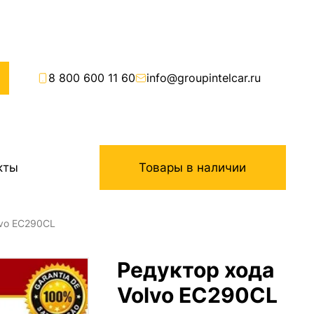
8 800 600 11 60
info@groupintelcar.ru
кты
Товары в наличии
lvo EC290CL
Редуктор хода
Volvo EC290CL