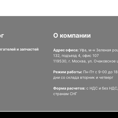
ог
О компании
игателей и запчастей
Адрес офиса:
Уфа, м-н Зеленая ро
132, подъезд 4, офис 107
и
119530, г. Москва, ул. Очаковское ш
Режим работы:
Пн-Пт с 9-00 до 1
дни со склада вторник и четверг
Форма расчетов:
с НДС и без НДС,
странам СНГ