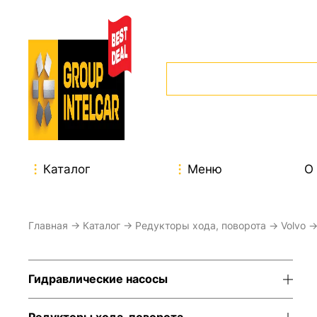
Каталог
Меню
О
Главная
→
Каталог
→
Редукторы хода, поворота
→
Volvo
Гидравлические насосы