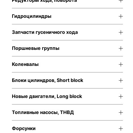
Редукторы хода, поворота
Гидроцилиндры
Запчасти гусеничного хода
Поршневые группы
Коленвалы
Блоки цилиндров, Short block
Новые двигатели, Long block
Топливные насосы, ТНВД
Форсунки