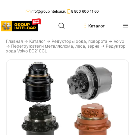
info@groupintelcar.ru
8 800 600 11 60
Каталог
Главная
→
Каталог
→
Редукторы хода, поворота
→
Volvo
→
Перегружатели металлолома, леса, зерна
→ Редуктор
хода Volvo EC210CL