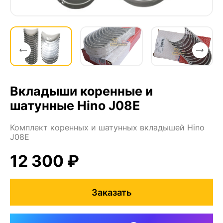
Вкладыши коренные и
шатунные Hino J08E
Комплект коренных и шатунных вкладышей Hino
J08E
12 300 ₽
Заказать