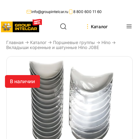
info@groupintelcar.ru
8 800 600 11 60
Каталог
Главная
→
Каталог
→
Поршневые группы
→
Hino
→
Вкладыши коренные и шатунные Hino J08E
В наличии