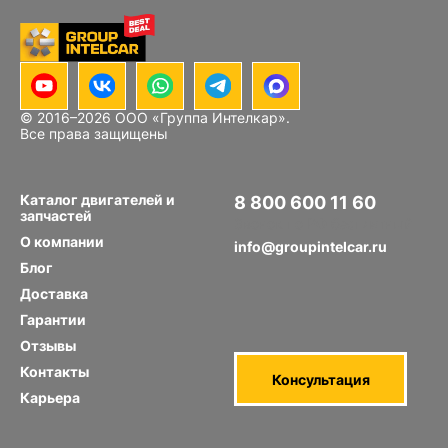
© 2016–
2026
ООО «Группа Интелкар».
Все права защищены
Каталог двигателей и
8 800 600 11 60
запчастей
Звонок по РФ бесплатный
О компании
info@groupintelcar.ru
Блог
Доставка
Гарантии
Отзывы
Контакты
Консультация
Карьера