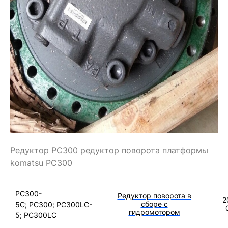
Редуктор РС300 редуктор поворота платформы
komatsu PC300
PC300-
Редуктор поворота в
2
сборе с
5C; PC300; PC300LC-
гидромотором
5; PC300LC