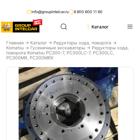
info@groupintelcar.ru
8 800 600 11 60
Каталог
Главная
→
Каталог
→
Редукторы хода, поворота
→
Komatsu
→
Гусеничные экскаваторы
→ Редукторы хода,
поворота Komatsu PC300-7, PC300LC-7, PC300LC,
PC300MR, PC300MRX