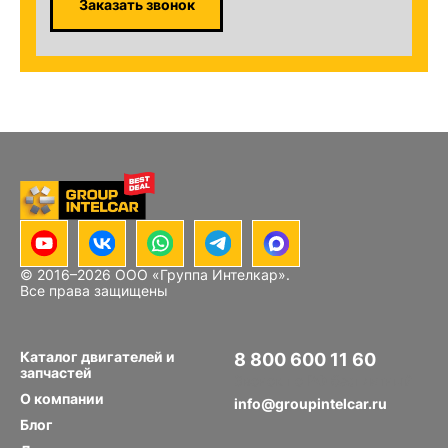
Заказать звонок
© 2016–
2026
ООО «Группа Интелкар».
Все права защищены
Каталог двигателей и
8 800 600 11 60
запчастей
Звонок по РФ бесплатный
О компании
info@groupintelcar.ru
Блог