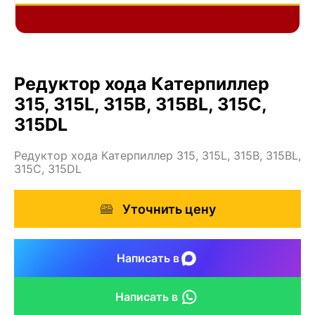
Редуктор хода Катерпиллер
315, 315L, 315B, 315BL, 315C,
315DL
Редуктор хода Катерпиллер 315, 315L, 315B, 315BL,
315C, 315DL
Уточнить цену
Написать в
Написать в