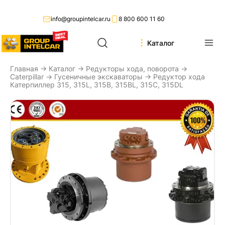
info@groupintelcar.ru
8 800 600 11 60
Каталог
Главная
→
Каталог
→
Редукторы хода, поворота
→
Caterpillar
→
Гусеничные экскаваторы
→ Редуктор хода
Катерпиллер 315, 315L, 315B, 315BL, 315C, 315DL