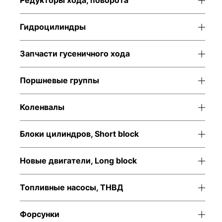
Редукторы хода, поворота
Гидроцилиндры
Запчасти гусеничного хода
Поршневые группы
Коленвалы
Блоки цилиндров, Short block
Новые двигатели, Long block
Топливные насосы, ТНВД
Форсунки