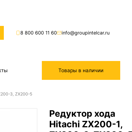
8 800 600 11 60
info@groupintelcar.ru
кты
Товары в наличии
X200-3, ZX200-5
Редуктор хода
Hitachi ZX200-1,