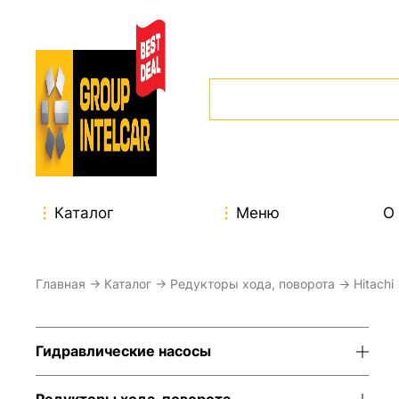
Каталог
Меню
О
Главная
→
Каталог
→
Редукторы хода, поворота
→
Hitachi
Гидравлические насосы