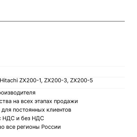
itachi ZX200-1, ZX200-3, ZX200-5
производителя
ства на всех этапах продажи
 для постоянных клиентов
 НДС и без НДС
во все регионы России