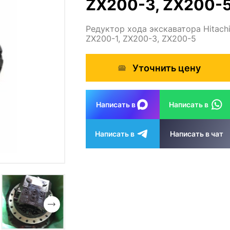
ZX200-3, ZX200-
Редуктор хода экскаватора Hitach
ZX200-1, ZX200-3, ZX200-5
Уточнить цену
Написать в
Написать в
Написать в
Написать в чат