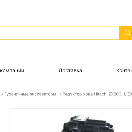
 компании
Доставка
Конта
→
Гусеничные экскаваторы
→ Редуктор хода Hitachi ZX200-1, Z