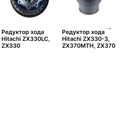
Редуктор хода
Редуктор хода
Р
Hitachi ZX330LC,
Hitachi ZX330-3,
H
ZX330
ZX370MTH, ZX370