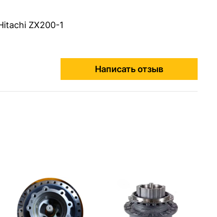
itachi ZX200-1
Написать отзыв