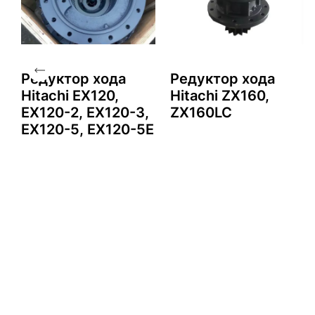
Редуктор хода
Редуктор хода
Hitachi EX120,
Hitachi ZX160,
EX120-2, EX120-3,
ZX160LC
EX120-5, EX120-5E