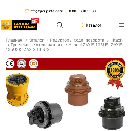
info@groupintelcar.ru
8 800 600 11 60
Каталог
Главная
→
Каталог
→
Редукторы хода, поворота
→
Hitachi
→
Гусеничные экскаваторы
→ Hitachi ZAXIS 135US, ZAXIS
135USK, ZAXIS 135USL