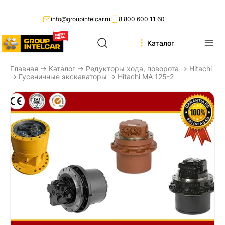
info@groupintelcar.ru
8 800 600 11 60
Каталог
Главная
→
Каталог
→
Редукторы хода, поворота
→
Hitachi
→
Гусеничные экскаваторы
→ Hitachi MA 125-2