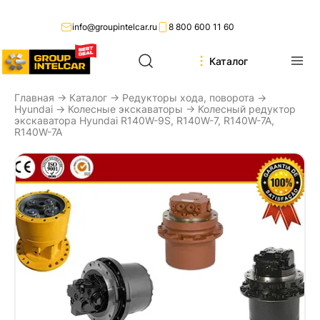
info@groupintelcar.ru
8 800 600 11 60
Каталог
Главная
→
Каталог
→
Редукторы хода, поворота
→
Hyundai
→
Колесные экскаваторы
→ Колесный редуктор
экскаватора Hyundai R140W-9S, R140W-7, R140W-7A,
R140W-7A