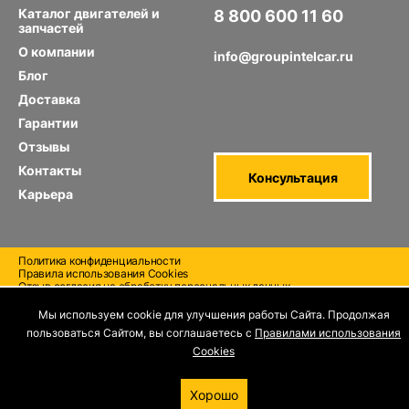
Каталог двигателей и
8 800 600 11 60
запчастей
Звонок по РФ бесплатный
О компании
info@groupintelcar.ru
Блог
Доставка
Гарантии
Отзывы
Контакты
Консультация
Карьера
Политика конфиденциальности
Правила использования Cооkies
Отзыв согласия на обработку персональных данных
Мы используем cookie для улучшения работы Сайта. Продолжая
пользоваться Сайтом, вы соглашаетесь с
Правилами использования
Cооkies
Хорошо