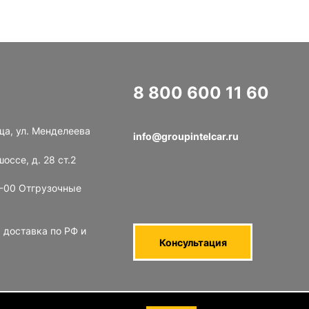
8 800 600 11 60
Звонок по РФ бесплатный
ща, ул. Менделеева
info@groupintelcar.ru
оссе, д. 28 ст.2
8-00 Отгрузочные
 доставка по РФ и
Консультация