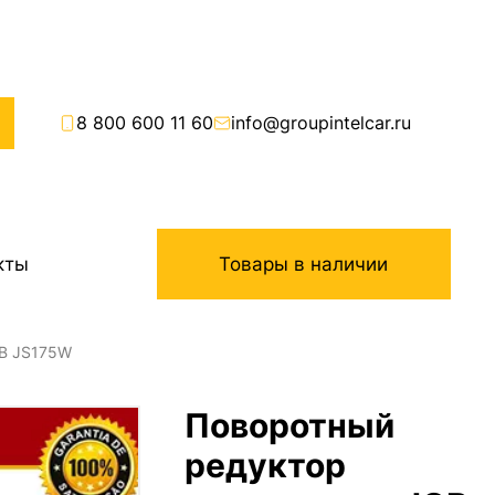
8 800 600 11 60
info@groupintelcar.ru
кты
Товары в наличии
CB JS175W
Поворотный
редуктор