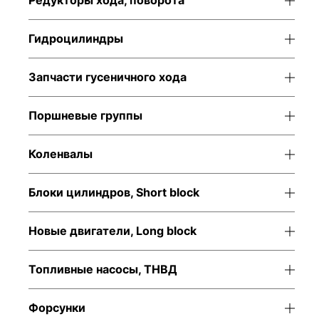
Редукторы хода, поворота
Гидроцилиндры
Запчасти гусеничного хода
Поршневые группы
Коленвалы
Блоки цилиндров, Short block
Новые двигатели, Long block
Топливные насосы, ТНВД
Форсунки