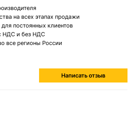
производителя
ства на всех этапах продажи
 для постоянных клиентов
 НДС и без НДС
во все регионы России
Написать отзыв