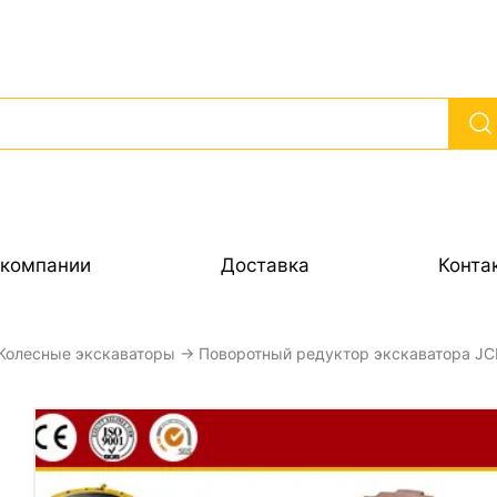
 компании
Доставка
Конта
Колесные экскаваторы
→ Поворотный редуктор экскаватора J