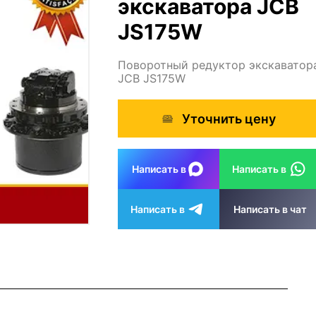
экскаватора JCB
JS175W
Поворотный редуктор экскаватор
JCB JS175W
Уточнить цену
Написать в
Написать в
Написать в
Написать в чат