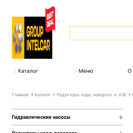
Каталог
Меню
О
Главная
→
Каталог
→
Редукторы хода, поворота
→
JCB
→
Гидравлические насосы