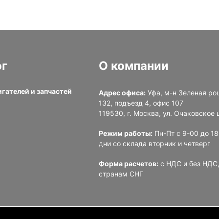
ог
О компании
игателей и запчастей
Адрес офиса:
Уфа, м-н Зеленая ро
132, подъезд 4, офис 107
и
119530, г. Москва, ул. Очаковское ш
Режим работы:
Пн-Пт с 9-00 до 1
дни со склада вторник и четверг
Форма расчетов:
с НДС и без НДС,
странам СНГ