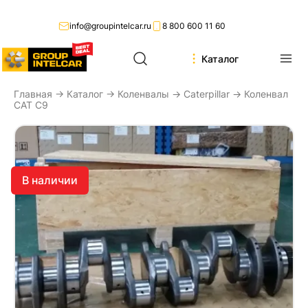
info@groupintelcar.ru
8 800 600 11 60
Каталог
Главная
→
Каталог
→
Коленвалы
→
Caterpillar
→ Коленвал
CAT C9
В наличии