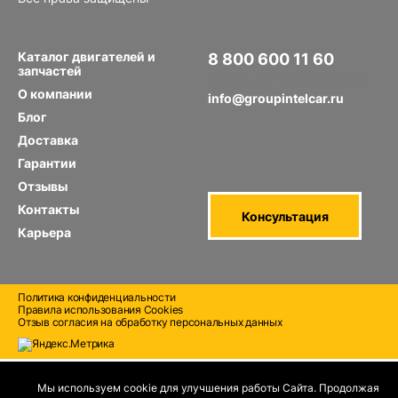
Каталог двигателей и
8 800 600 11 60
запчастей
Звонок по РФ бесплатный
О компании
info@groupintelcar.ru
Блог
Доставка
Гарантии
Отзывы
Контакты
Консультация
Карьера
Политика конфиденциальности
Правила использования Cооkies
Отзыв согласия на обработку персональных данных
Мы используем cookie для улучшения работы Сайта. Продолжая