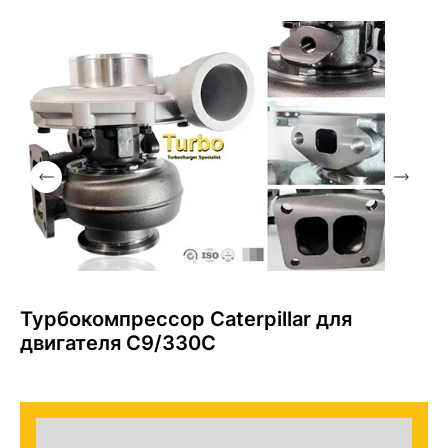
Турбокомпрессор Caterpillar для
двигателя C9/330C