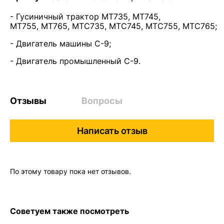
- Гусиничный трактор MT735, MT745,
MT755, MT765, MTC735, MTC745, MTC755, MTC765;
- Двигатель машины C-9;
- Двигатель промышленный C-9.
Отзывы
Вопросы
Написать отзыв
По этому товару пока нет отзывов.
Советуем также посмотреть