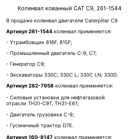
Коленвал кованный CAT С9, 261-1544
В продаже коленвал двигателя Caterpillar С9
Артикул 261-1544
коленвал применяется:
- Утрамбовщик 816F, 815F;
- Промышленный двигатель C-9, C7;
- Генератор C9;
- Экскаваторы 330C; 330C L; 330C LN; 330D.
Артикул 282-7958
коленвал применяется:
- Силовые установки для нефтегазовой
отрасли TH31-C9T, TH31-E61;
- Двигатель грузовика C-9;
- Гусеничный трактор D7E.
Артикул 160-8147
коленвал применяется: