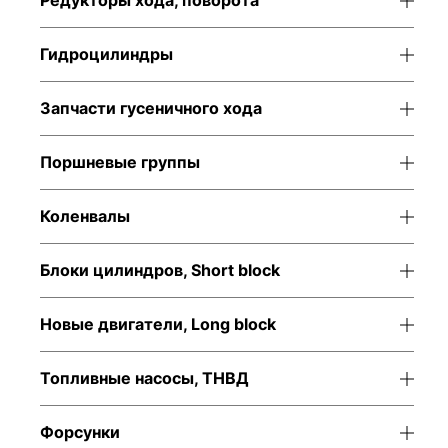
Редукторы хода, поворота
Гидроцилиндры
Запчасти гусеничного хода
Поршневые группы
Коленвалы
Блоки цилиндров, Short block
Новые двигатели, Long block
Топливные насосы, ТНВД
Форсунки