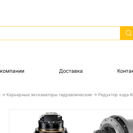
 компании
Доставка
Конта
o
→
Карьерные экскаваторы гидравлические
→ Редуктор хода K