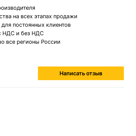
производителя
ства на всех этапах продажи
 для постоянных клиентов
 НДС и без НДС
во все регионы России
Написать отзыв