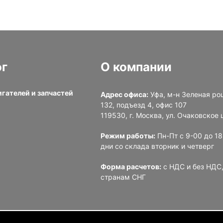
ог
О компании
игателей и запчастей
Адрес офиса:
Уфа, м-н Зеленая ро
132, подъезд 4, офис 107
и
119530, г. Москва, ул. Очаковское ш
Режим работы:
Пн-Пт с 9-00 до 1
дни со склада вторник и четверг
Форма расчетов:
с НДС и без НДС,
странам СНГ