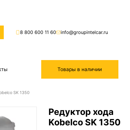
8 800 600 11 60
info@groupintelcar.ru
кты
Товары в наличии
obelco SK 1350
Редуктор хода
Kobelco SK 1350