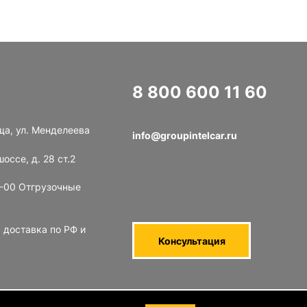
8 800 600 11 60
Звонок по РФ бесплатный
ща, ул. Менделеева
info@groupintelcar.ru
оссе, д. 28 ст.2
8-00 Отгрузочные
 доставка по РФ и
Консультация