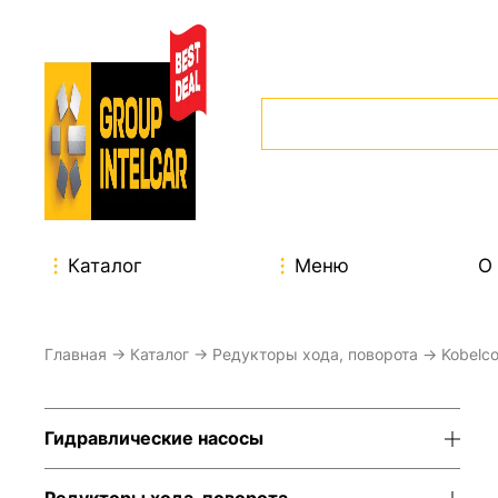
Каталог
Меню
О
Главная
→
Каталог
→
Редукторы хода, поворота
→
Kobelc
Гидравлические насосы