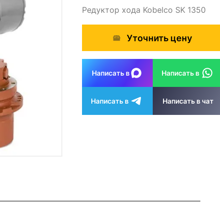
Редуктор хода Kobelco SK 1350
Уточнить цену
Написать в
Написать в
Написать в
Написать в чат