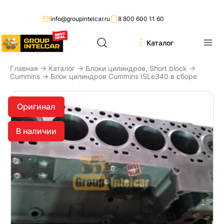
info@groupintelcar.ru
8 800 600 11 60
Каталог
Главная
→
Каталог
→
Блоки цилиндров, Short block
→
Cummins
→ Блок цилиндров Cummins ISLe340 в сборе
Оригинал
В наличии