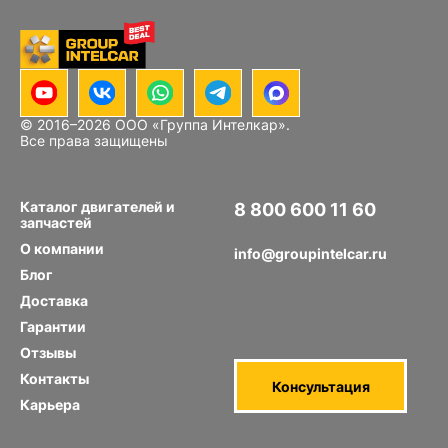
© 2016–
2026
ООО «Группа Интелкар».
Все права защищены
Каталог двигателей и
8 800 600 11 60
запчастей
Звонок по РФ бесплатный
О компании
info@groupintelcar.ru
Блог
Доставка
Гарантии
Отзывы
Контакты
Консультация
Карьера