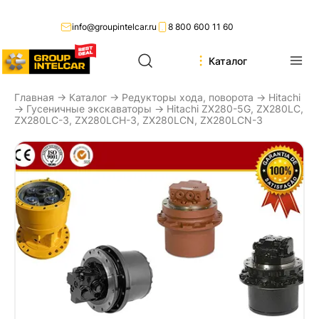
info@groupintelcar.ru
8 800 600 11 60
Каталог
Главная
→
Каталог
→
Редукторы хода, поворота
→
Hitachi
→
Гусеничные экскаваторы
→ Hitachi ZX280-5G, ZX280LC,
ZX280LC-3, ZX280LCH-3, ZX280LCN, ZX280LCN-3