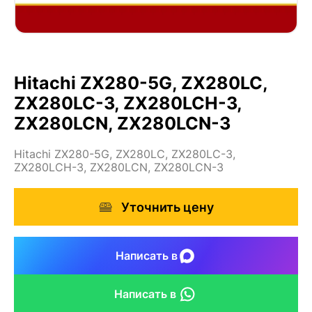
Hitachi ZX280-5G, ZX280LC,
ZX280LC-3, ZX280LCH-3,
ZX280LCN, ZX280LCN-3
Hitachi ZX280-5G, ZX280LC, ZX280LC-3,
ZX280LCH-3, ZX280LCN, ZX280LCN-3
Уточнить цену
Написать в
Написать в