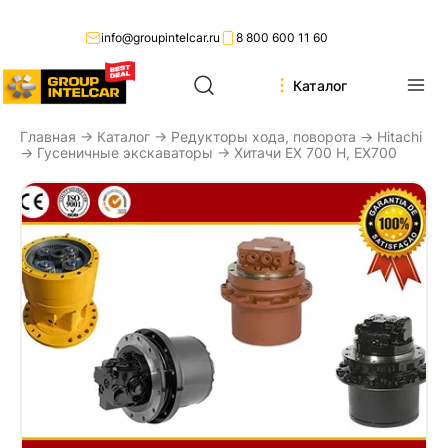
info@groupintelcar.ru
8 800 600 11 60
Каталог
Главная
→
Каталог
→
Редукторы хода, поворота
→
Hitachi
→
Гусеничные экскаваторы
→ Хитачи ЕХ 700 Н, EX700