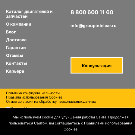
Каталог двигателей и
8 800 600 11 60
запчастей
Звонок по РФ бесплатный
О компании
info@groupintelcar.ru
Блог
Доставка
Гарантии
Отзывы
Контакты
Консультация
Карьера
Политика конфиденциальности
Правила использования Cооkies
Отзыв согласия на обработку персональных данных
Мы используем cookie для улучшения работы Сайта. Продолжая
пользоваться Сайтом, вы соглашаетесь с
Правилами использования
Cооkies