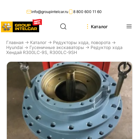
info@groupintelcar.ru
8 800 600 11 60
Каталог
Главная
→
Каталог
→
Редукторы хода, поворота
→
Hyundai
→
Гусеничные экскаваторы
→ Редуктор хода
Хендай R300LC-9S, R300LC-9SH