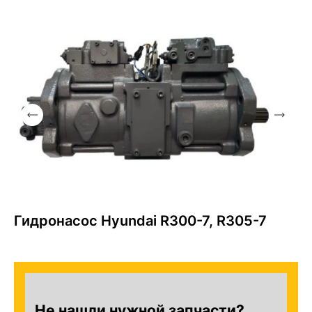
Гидронасос Hyundai R300-7, R305-7
Не нашли нужной запчасти?