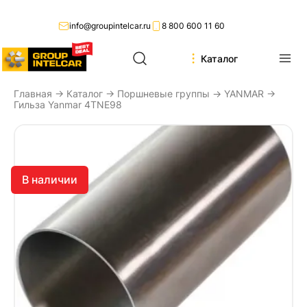
info@groupintelcar.ru
8 800 600 11 60
Каталог
Главная
→
Каталог
→
Поршневые группы
→
YANMAR
→
Гильза Yanmar 4TNE98
В наличии