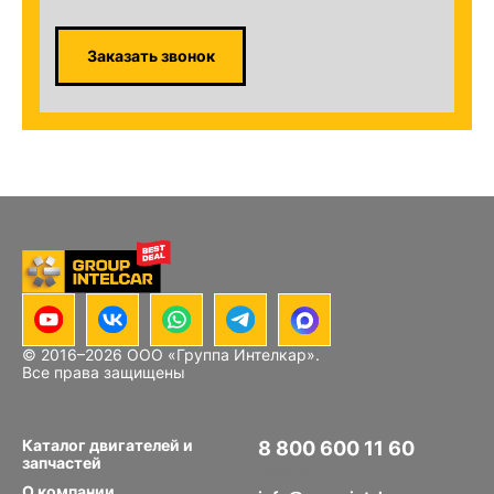
Заказать звонок
© 2016–
2026
ООО «Группа Интелкар».
Все права защищены
Каталог двигателей и
8 800 600 11 60
запчастей
Звонок по РФ бесплатный
О компании