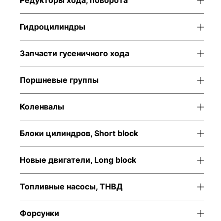
Редукторы хода, поворота
Гидроцилиндры
Запчасти гусеничного хода
Поршневые группы
Коленвалы
Блоки цилиндров, Short block
Новые двигатели, Long block
Топливные насосы, ТНВД
Форсунки