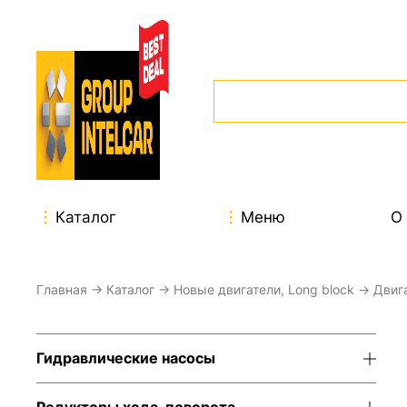
Каталог
Меню
О
Главная
→
Каталог
→
Новые двигатели, Long block
→
Двиг
Гидравлические насосы