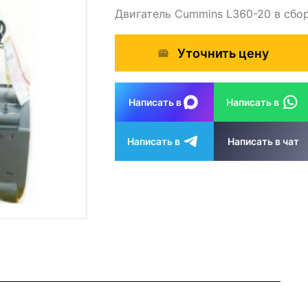
Двигатель Cummins L360-20 в сбо
Уточнить цену
Написать в
Написать в
Написать в
Написать в чат