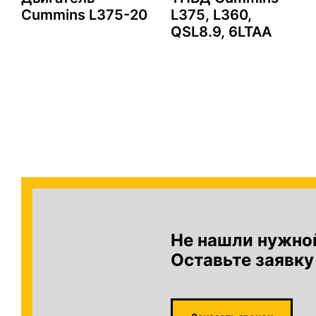
Cummins L375-20
L375, L360,
QSL8.9, 6LTAA
Не нашли нужно
Оставьте заявку