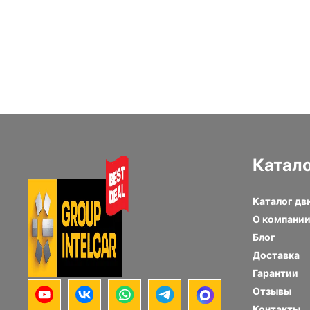
Катал
Каталог дв
О компани
Блог
Доставка
Гарантии
Отзывы
Контакты