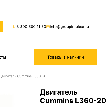
8 800 600 11 60
info@groupintelcar.ru
кты
Товары в наличии
Двигатель Cummins L360-20
Двигатель
Cummins L360-20