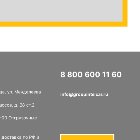
8 800 600 11 60
Звонок по РФ бесплатный
ща, ул. Менделеева
info@groupintelcar.ru
оссе, д. 28 ст.2
8-00 Отгрузочные
 доставка по РФ и