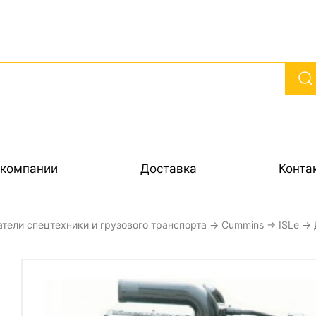
 компании
Доставка
Конта
атели спецтехники и грузового транспорта
→
Cummins
→
ISLe
→ 