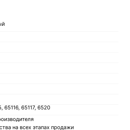
ый
 65116, 65117, 6520
производителя
ства на всех этапах продажи