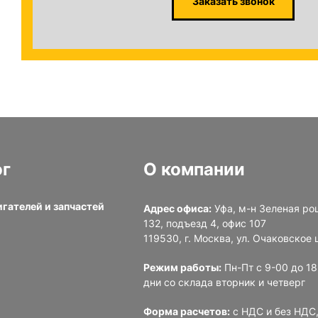
Заказать звонок
ог
О компании
игателей и запчастей
Адрес офиса:
Уфа, м-н Зеленая ро
132, подъезд 4, офис 107
и
119530, г. Москва, ул. Очаковское ш
Режим работы:
Пн-Пт с 9-00 до 1
дни со склада вторник и четверг
Форма расчетов:
с НДС и без НДС,