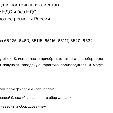
 для постоянных клиентов
 НДС и без НДС
во все регионы России
65225, 6460, 65115, 65116, 65117, 6520, 6522..
g block. Клиенты часто приобретают агрегаты в сборе для
и получают заводскую гарантию производителя и могут
поршневой группой и коленвалом
ловкой блока (без навесного оборудования)
с навесным оборудованием