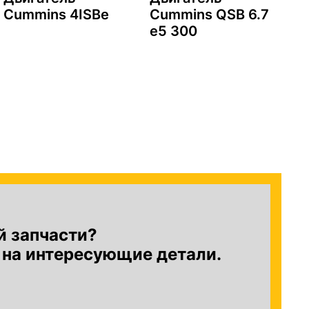
Cummins 4ISBe
Cummins QSB 6.7
C
e5 300
й запчасти?
 на интересующие детали.