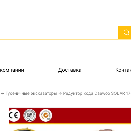
 компании
Доставка
Конта
→
Гусеничные экскаваторы
→ Редуктор хода Daewoo SOLAR 170