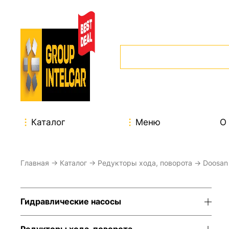
Каталог
Меню
О
Главная
→
Каталог
→
Редукторы хода, поворота
→
Doosan
Гидравлические насосы