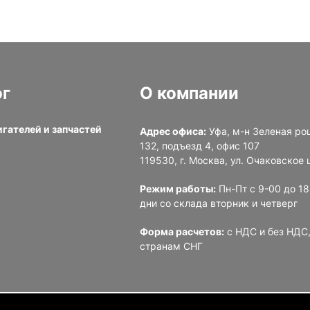
ог
О компании
игателей и запчастей
Адрес офиса:
Уфа, м-н Зеленая ро
132, подъезд 4, офис 107
и
119530, г. Москва, ул. Очаковское ш
Режим работы:
Пн-Пт с 9-00 до 1
дни со склада вторник и четверг
Форма расчетов:
с НДС и без НДС,
странам СНГ