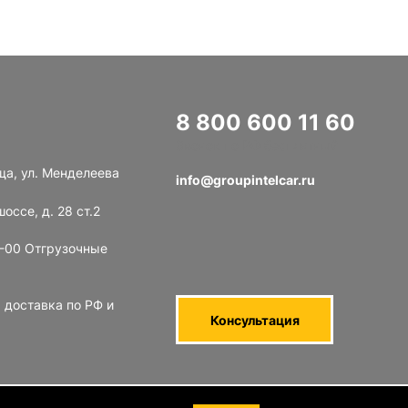
8 800 600 11 60
Звонок по РФ бесплатный
ща, ул. Менделеева
info@groupintelcar.ru
оссе, д. 28 ст.2
8-00 Отгрузочные
 доставка по РФ и
Консультация