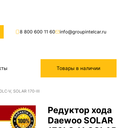
8 800 600 11 60
info@groupintelcar.ru
кты
Товары в наличии
LC-V, SOLAR 170-III
Редуктор хода
Daewoo SOLAR