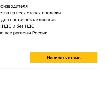
производителя
ства на всех этапах продажи
 для постоянных клиентов
 НДС и без НДС
во все регионы России
Написать отзыв