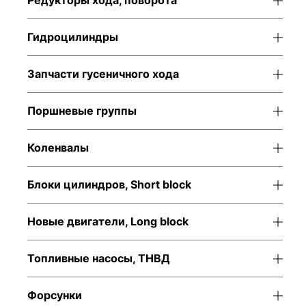
Редукторы хода, поворота
Гидроцилиндры
Запчасти гусеничного хода
Поршневые группы
Коленвалы
Блоки цилиндров, Short block
Новые двигатели, Long block
Топливные насосы, ТНВД
Форсунки