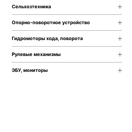
Сельхозтехника
Опорно-поворотное устройство
Гидромоторы хода, поворота
Рулевые механизмы
ЭБУ, мониторы