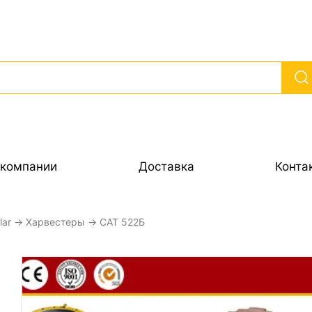
 компании
Доставка
Конта
lar
→
Харвестеры
→ CAT 522Б