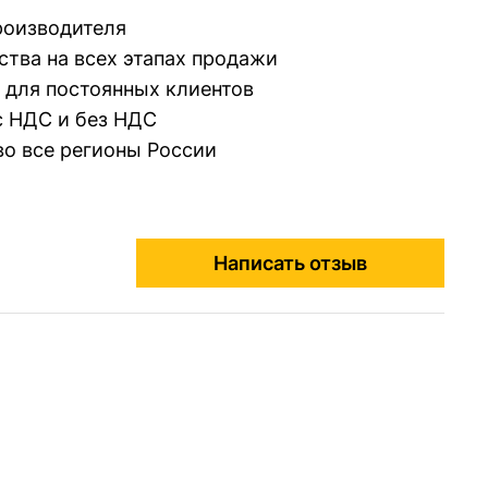
производителя
ства на всех этапах продажи
 для постоянных клиентов
 НДС и без НДС
во все регионы России
Написать отзыв