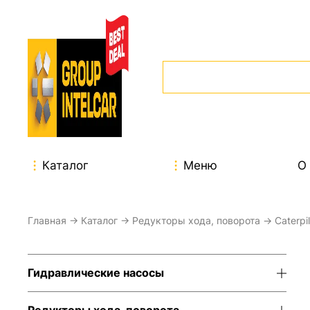
Каталог
Меню
О
Главная
→
Каталог
→
Редукторы хода, поворота
→
Caterpil
Гидравлические насосы