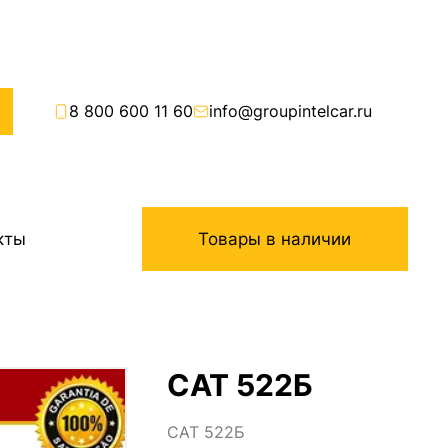
8 800 600 11 60
info@groupintelcar.ru
кты
Товары в наличии
CAT 522Б
CAT 522Б