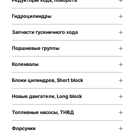
Редукторы хода, поворота
Гидроцилиндры
Запчасти гусеничного хода
Поршневые группы
Коленвалы
Блоки цилиндров, Short block
Новые двигатели, Long block
Топливные насосы, ТНВД
Форсунки