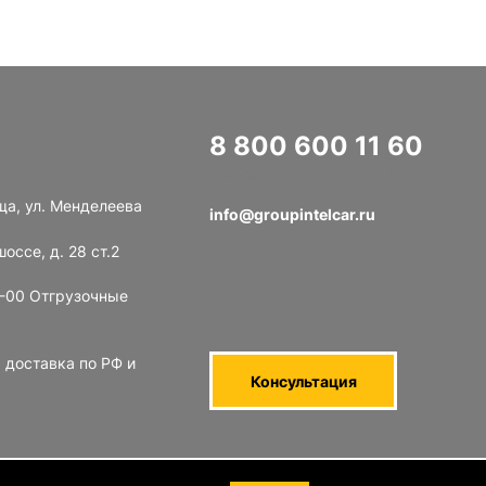
8 800 600 11 60
Звонок по РФ бесплатный
ща, ул. Менделеева
info@groupintelcar.ru
оссе, д. 28 ст.2
8-00 Отгрузочные
 доставка по РФ и
Консультация