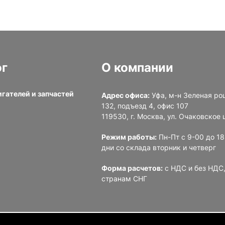
ог
О компании
игателей и запчастей
Адрес офиса:
Уфа, м-н Зеленая ро
132, подъезд 4, офис 107
и
119530, г. Москва, ул. Очаковское ш
Режим работы:
Пн-Пт с 9-00 до 1
дни со склада вторник и четверг
Форма расчетов:
с НДС и без НДС,
странам СНГ