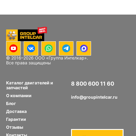
© 2016–
2026
ООО «Группа Интелкар».
Все права защищены
Каталог двигателей и
8 800 600 11 60
запчастей
Звонок по РФ бесплатный
О компании
info@groupintelcar.ru
Блог
Доставка
Гарантии
Отзывы
Контакты