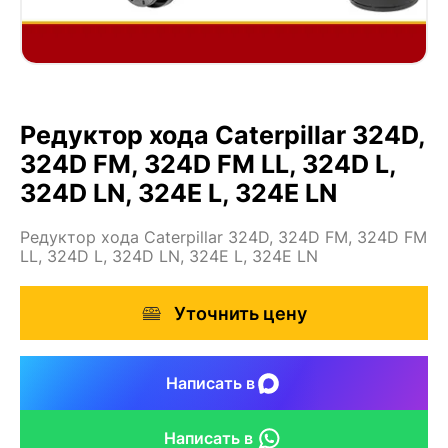
Редуктор хода Caterpillar 324D,
324D FM, 324D FM LL, 324D L,
324D LN, 324E L, 324E LN
Редуктор хода Caterpillar 324D, 324D FM, 324D FM
LL, 324D L, 324D LN, 324E L, 324E LN
Уточнить цену
Написать в
Написать в