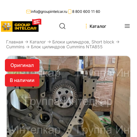
info@groupintelcar.ru
8 800 600 11 60
Каталог
Главная
→
Каталог
→
Блоки цилиндров, Short block
→
Cummins
→ Блок цилиндров Cummins NTA855
Оригинал
В наличии