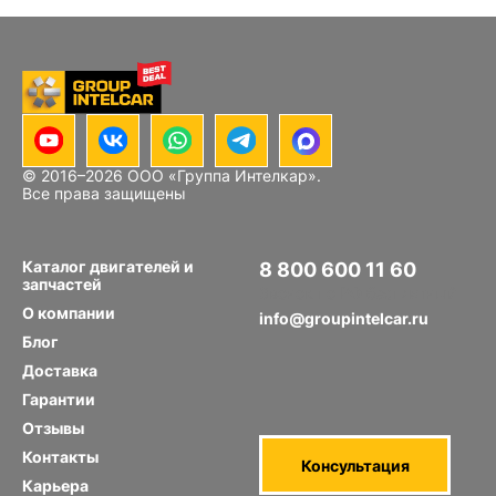
© 2016–
2026
ООО «Группа Интелкар».
Все права защищены
Каталог двигателей и
8 800 600 11 60
запчастей
Звонок по РФ бесплатный
О компании
info@groupintelcar.ru
Блог
Доставка
Гарантии
Отзывы
Контакты
Консультация
Карьера