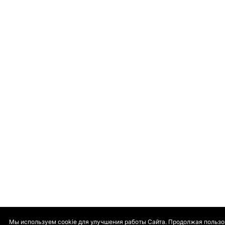
Мы используем cookie для улучшения работы Сайта. Продолжая пользо