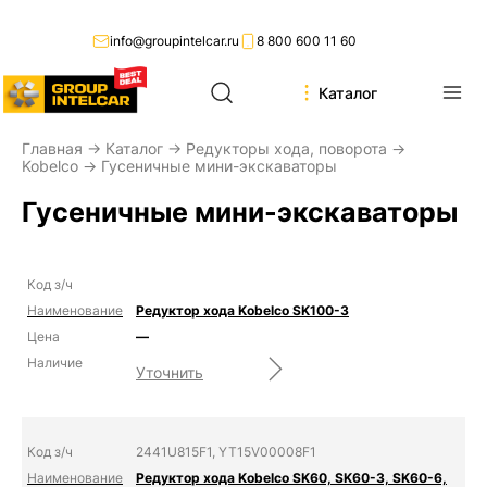
info@groupintelcar.ru
8 800 600 11 60
Каталог
Главная
→
Каталог
→
Редукторы хода, поворота
→
Kobelco
→ Гусеничные мини-экскаваторы
Гусеничные мини-экскаваторы
Редуктор хода Kobelco SK100-3
—
Уточнить
2441U815F1, YT15V00008F1
Редуктор хода Kobelco SK60, SK60-3, SK60-6,