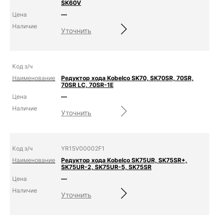
SK60V
—
Уточнить
Редуктор хода Kobelco SK70, SK70SR, 70SR,
70SR LC, 70SR-1E
—
Уточнить
YR15V00002F1
Редуктор хода Kobelco SK75UR, SK75SR+,
SK75UR-2, SK75UR-5, SK75SR
—
Уточнить