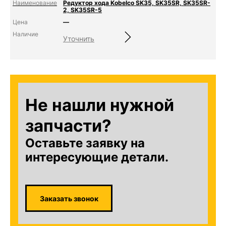
Редуктор хода Kobelco SK35, SK35SR, SK35SR-
2, SK35SR-5
—
Уточнить
Не нашли нужной
запчасти?
Оставьте заявку на
интересующие детали.
Заказать звонок