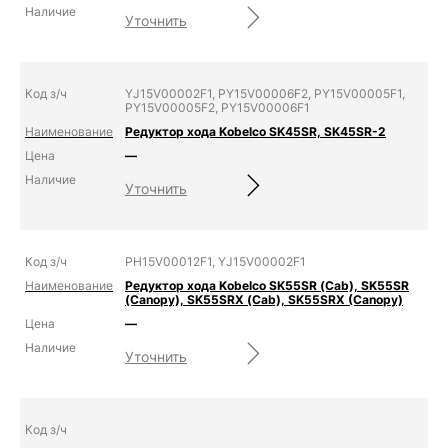
Уточнить
YJ15V00002F1, PY15V00006F2, PY15V00005F1,
PY15V00005F2, PY15V00006F1
Редуктор хода Kobelco SK45SR, SK45SR-2
—
Уточнить
PH15V00012F1, YJ15V00002F1
Редуктор хода Kobelco SK55SR (Cab), SK55SR
(Canopy), SK55SRX (Cab), SK55SRX (Canopy)
—
Уточнить