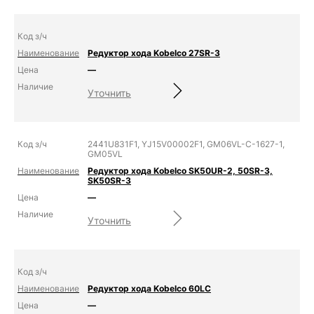
Редуктор хода Kobelco 27SR-3
—
Уточнить
2441U831F1, YJ15V00002F1, GM06VL-C-1627-1,
GM05VL
Редуктор хода Kobelco SK50UR-2, 50SR-3,
SK50SR-3
—
Уточнить
Редуктор хода Kobelco 60LC
—