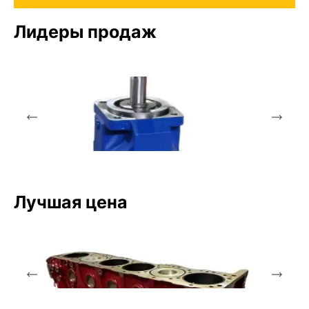
Лидеры продаж
Лучшая цена
Аксиально-поршневой насос
Bosch Rexroth
A4VSO40DR/10R-PPB13N00