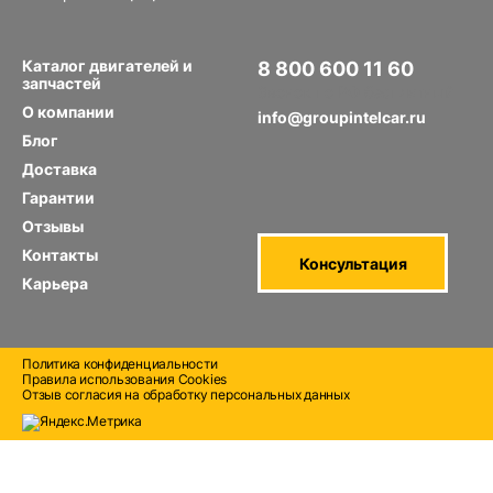
Каталог двигателей и
8 800 600 11 60
запчастей
Звонок по РФ бесплатный
О компании
info@groupintelcar.ru
Блог
Доставка
Гарантии
Отзывы
Контакты
Консультация
Карьера
Политика конфиденциальности
Правила использования Cооkies
Отзыв согласия на обработку персональных данных