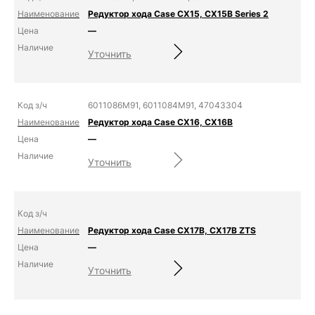
Редуктор хода Case CX15, CX15B Series 2
—
Уточнить
6011086M91, 6011084M91, 47043304
Редуктор хода Case CX16, CX16B
—
Уточнить
Редуктор хода Case CX17B, CX17B ZTS
—
Уточнить