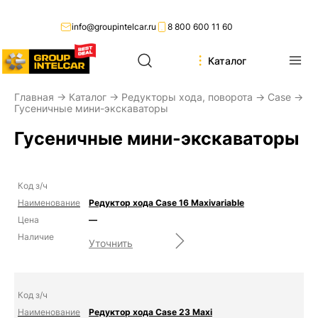
info@groupintelcar.ru
8 800 600 11 60
Каталог
Главная
→
Каталог
→
Редукторы хода, поворота
→
Case
→
Гусеничные мини-экскаваторы
Гусеничные мини-экскаваторы
Редуктор хода Case 16 Maxivariable
—
Уточнить
Редуктор хода Case 23 Maxi